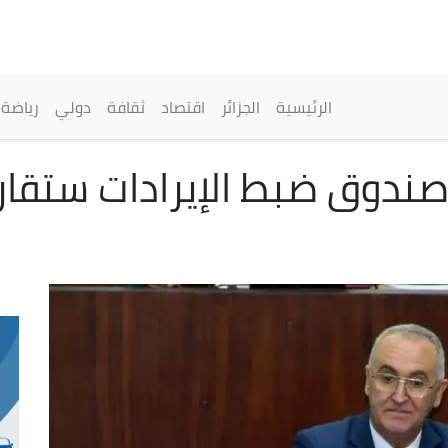
تجاوز
إلى
المحتوى
الرئيسي
القائمة الرئيسية
الرئيسية
الجزائر
اقتصاد
ثقافة
دولي
رياضة