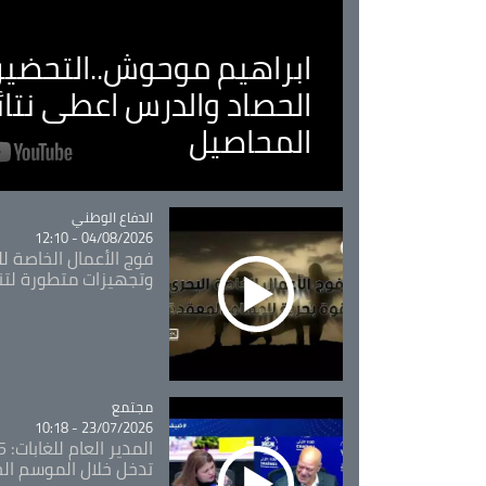
ابراهيم موحوش..التحضير 
الحصاد والدرس اعطى نتا
المحاصيل
Catégorie
الدفاع الوطني
04/08/2026 - 12:10
فوج الأعمال الخاصة لل
وتجهيزات متطورة لتن
مجتمع
Catégorie
23/07/2026 - 10:18
تدخل خلال الموسم ال