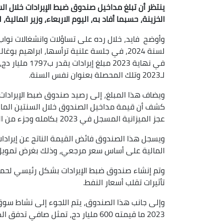
الخزينة، حسبما أفاد به، اليوم الاربعاء، وزير المالية، ل
وأوضح فايد، خلال رده على تساؤلات وانشغالات نو
لسنة 2024، في جلسة علنية ترأسها، ابراهيم
في نهاية 2023 م
لـ2023 وتلك المحصلة بعنوان نفس السنة.
عجز الميزانية المسجل في 2023 بكامله وجزء من العجز المالي المتوقع لسنة 2024.
ويسجل هذا الصندوق فائض القيمة الناتج عن إيرادات 
المالية على أساس سعر مرجعي، وذلك بغرض تمويل ع
وتم إنشاء صندوق ضبط الإيرادات بشكل رئيسي لحماية 
تأثيرات تقلب أسعار النفط.
وإلى جانب هذا الصندوق، يتم اللجوء إلى نشاط سوق
2023 ما قيمته 600 مليار دج، تمثل ص