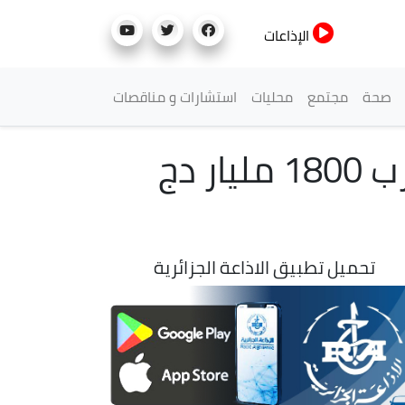
الإذاعات
صحة
مجتمع
محليات
استشارات و مناقصات
وزير المالية: مداخيل صندوق ضبط الإيرادات ستقارب 1800 مليار دج
تحميل تطبيق الاذاعة الجزائرية