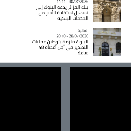
30/07/2026 - 14:41
بنك الجزائر يدعو البنوك إلى
تسهيل استفادة الأسر من
الخدمات البنكية
المالية
Catégorie
28/07/2026 - 20:18
البنوك ملزمة بتوطين عمليات
التصدير في أجل أقصاه 48
ساعة