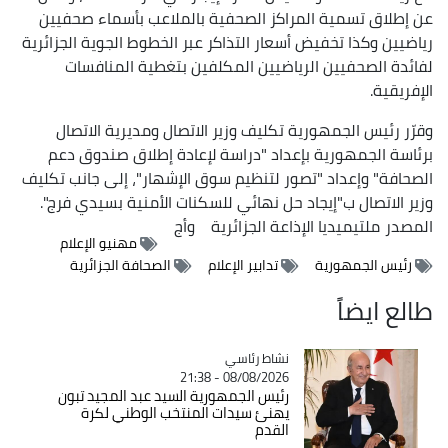
عن إطلاق تسمية المراكز الصحفية بالملاعب بأسماء صحفيين
رياضيين وكذا تخفيض أسعار التذاكر عبر الخطوط الجوية الجزائرية
لفائدة الصحفيين الرياضيين المكلفين بتغطية المنافسات
الإفريقية.
وقرّر رئيس الجمهورية تكليف وزير الاتصال ومديرية الاتصال
برئاسة الجمهورية بإعداد "دراسة لإعادة إطلاق صندوق دعم
الصحافة" وإعداد "تصور لتنظيم سوق الإشهار"، إلى جانب تكليف
وزير الاتصال ب"إيجاد حل نهائي للسكنات الأمنية بسيدي فرج".
المصدر
ملتيميديا الإذاعة الجزائرية
وأج
مهنيو الإعلام
رئيس الجمهورية
تدابير الإعلام
الصحافة الجزائرية
طالع ايضاً
Catégorie
نشاط رئاسي
08/08/2026 - 21:38
رئيس الجمهورية السيد عبد المجيد تبون
يهنئ سيدات المنتخب الوطني لكرة
القدم