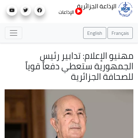
تجاوز
الإذاعة الجزائرية
إلى
الإذاعات
المحتوى
الرئيسي
English
Français
مهنيو الإعلام: تدابير رئيس
الجمهورية ستعطي دفعاً قوياً
للصحافة الجزائرية