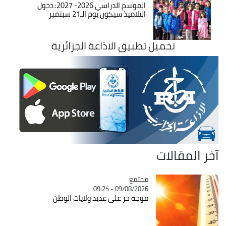
الموسم الدراسي 2026- 2027: دخول
التلاميذ سيكون يوم الـ21 سبتمبر
تحميل تطبيق الاذاعة الجزائرية
آخر المقالات
مجتمع
Catégorie
09/08/2026 - 09:25
موجة حر على عديد ولايات الوطن