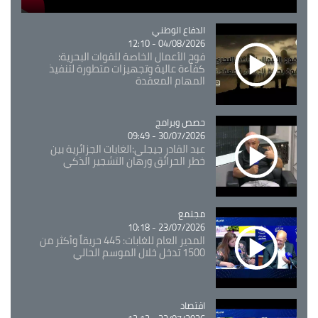
Catégorie
الدفاع الوطني
04/08/2026 - 12:10
فوج الأعمال الخاصة للقوات البحرية:
كفاءة عالية وتجهيزات متطورة لتنفيذ
المهام المعقدة
Catégorie
حصص وبرامج
30/07/2026 - 09:49
عبد القادر جيجلي:الغابات الجزائرية بين
خطر الحرائق ورهان التشجير الذكي
مجتمع
Catégorie
23/07/2026 - 10:18
المدير العام للغابات: 445 حريقاً وأكثر من
1500 تدخل خلال الموسم الحالي
اقتصاد
Catégorie