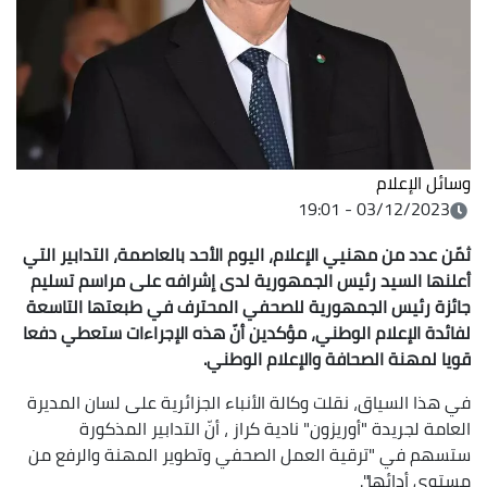
وسائل الإعلام
03/12/2023 - 19:01
ثمّن عدد من مهنيي الإعلام، اليوم
الأحد بالعاصمة، التدابير التي
أعلنها السيد رئيس الجمهورية لدى إشرافه على مراسم تسليم
جائزة رئيس الجمهورية للصحفي
المحترف في طبعتها التاسعة
لفائدة الإعلام الوطني، مؤكدين أنّ هذه الإجراءات
ستعطي دفعا
قويا لمهنة الصحافة والإعلام الوطني
.
في هذا السياق، نقلت وكالة الأنباء الجزائرية على لسان المديرة
العامة لجريدة "أوريزون" نادية كراز ، أنّ التدابير المذكورة
ستسهم في "ترقية العمل الصحفي وتطوير المهنة والرفع من
مستوى أدائها".