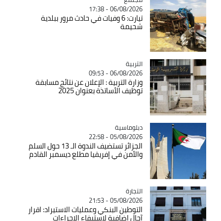
06/08/2026 - 17:38
تيارت: 6 وفيات في حادث مرور ببلدية
شحيمة
التربية
Catégorie
06/08/2026 - 09:53
وزارة التربية : الإعلان عن نتائج مسابقة
توظيف الأساتذة بعنوان 2025
Catégorie
دبلوماسية
05/08/2026 - 22:58
الجزائر تستضيف الندوة الـ 13 حول السلم
والأمن في إفريقيا مطلع ديسمبر القادم
التجارة
Catégorie
05/08/2026 - 21:53
التوطين البنكي وعمليات الاستيراد: اقرار
آجال اضافية لاستيفاء الاجراءات