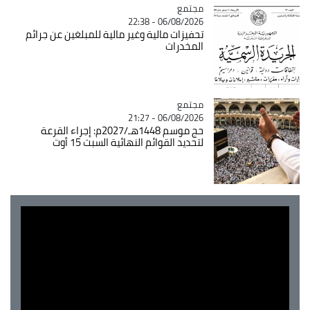
مجتمع
Catégorie
06/08/2026 - 22:38
تحفيزات مالية وغير مالية للمبلغين عن جرائم
المخدرات
مجتمع
Catégorie
06/08/2026 - 21:27
حج موسم 1448هـ/2027م: إجراء القرعة
لتحديد القوائم النهائية السبت 15 أوت