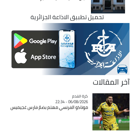
تحميل تطبيق الاذاعة الجزائرية
آخر المقالات
Catégorie
كرة القدم
06/08/2026 - 22:34
موناكو الفرنسي مهتم بضمّ فارس غجيميس