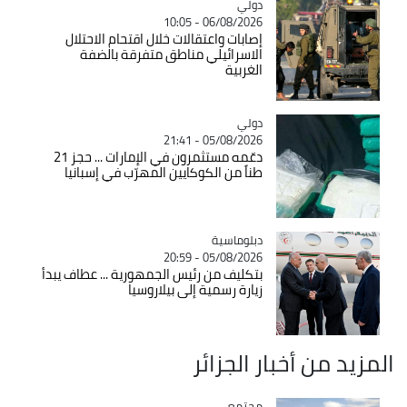
دولي
Catégorie
06/08/2026 - 10:05
إصابات واعتقالات خلال اقتحام الاحتلال
الاسرائيلي مناطق متفرقة بالضفة
الغربية
دولي
Catégorie
05/08/2026 - 21:41
دعّمه مستثمرون في الإمارات ... حجز 21
طناً من الكوكايين المهرّب في إسبانيا
Catégorie
دبلوماسية
05/08/2026 - 20:59
بتكليف من رئيس الجمهورية ... عطاف يبدأ
زيارة رسمية إلى بيلاروسيا
المزيد من أخبار الجزائر
مجتمع
Catégorie