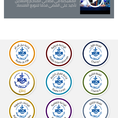
المهيكلة في قطاعي المناجم والتعدين
تأكيد على المضي قدما لتنويع الاقتصاد