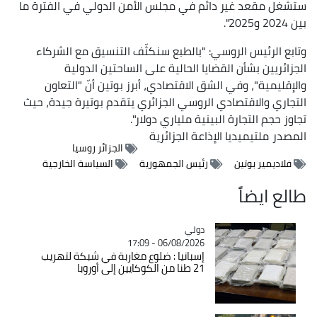
ستشغل مقعد غير دائم في مجلس الأمن الدولي في الفترة ما
بين 2024 و2025".
وتابع الرئيس الروسي: "بالطبع سنكثّف التنسيق مع الشركاء
الجزائريين بشأن القضايا الحالية على الساحتين الدولية
والإقليمية"، وفي الشق الاقتصادي، أبرز بوتين أنّ "التعاون
التجاري والاقتصادي الروسي الجزائري يتقدم بوتيرة جيدة، حيث
تجاوز حجم التجارة البينية ملياري دولار".
المصدر
ملتيميديا الإذاعة الجزائرية
الجزائر روسيا
فلاديمير بوتين
رئيس الجمهورية
السياسة الخارجية
طالع ايضاً
دولي
Catégorie
06/08/2026 - 17:09
إسبانيا : ضلوع مغاربة في شبكة لتهريب
21 طنا من الكوكايين إلى أوروبا