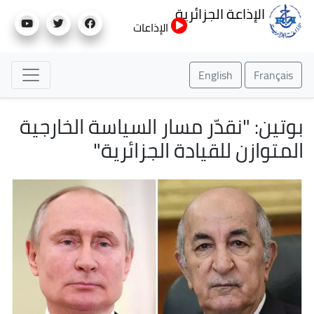
تجاوز
الإذاعة الجزائرية
إلى
الإذاعات
المحتوى
الرئيسي
English
Français
بوتين: "نقدّر مسار السياسة الخارجية
المتوازن للقيادة الجزائرية"