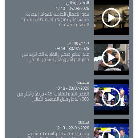
Catégorie
الدفاع الوطني
04/08/2026 - 12:10
فوج الأعمال الخاصة للقوات البحرية:
كفاءة عالية وتجهيزات متطورة لتنفيذ
المهام المعقدة
Catégorie
حصص وبرامج
30/07/2026 - 09:49
عبد القادر جيجلي:الغابات الجزائرية بين
خطر الحرائق ورهان التشجير الذكي
مجتمع
Catégorie
23/07/2026 - 10:18
المدير العام للغابات: 445 حريقاً وأكثر من
1500 تدخل خلال الموسم الحالي
اقتصاد
Catégorie
22/07/2026 - 12:13
بوحرب: المتابعة الرئاسية للمشاريع