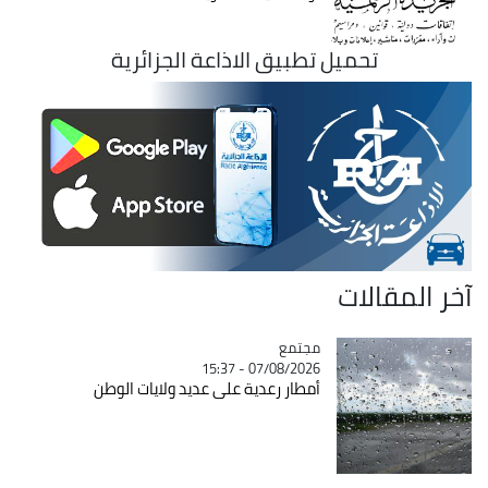
تحميل تطبيق الاذاعة الجزائرية
آخر المقالات
مجتمع
Catégorie
07/08/2026 - 15:37
أمطار رعدية على عديد ولايات الوطن