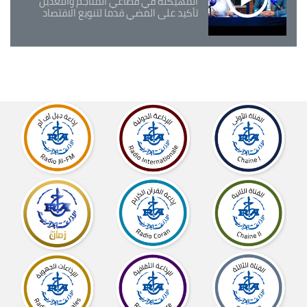
المهيكلة في قطاعي المناجم والتعدين
تأكيد على المضي قدما لتنويع الاقتصاد