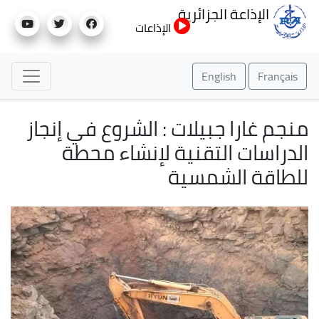
تجاوز
الإذاعة الجزائرية
إلى
الإذاعات
المحتوى
الرئيسي
English
Français
منجم غارا جبيلات : الشروع في إنجاز
الدراسات التقنية لإنشاء محطة
للطاقة الشمسية