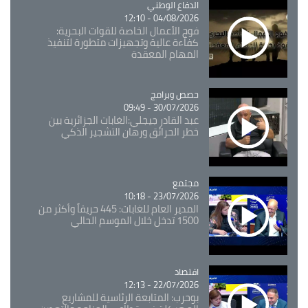
Catégorie
الدفاع الوطني
04/08/2026 - 12:10
فوج الأعمال الخاصة للقوات البحرية:
كفاءة عالية وتجهيزات متطورة لتنفيذ
المهام المعقدة
Catégorie
حصص وبرامج
30/07/2026 - 09:49
عبد القادر جيجلي:الغابات الجزائرية بين
خطر الحرائق ورهان التشجير الذكي
مجتمع
Catégorie
23/07/2026 - 10:18
المدير العام للغابات: 445 حريقاً وأكثر من
1500 تدخل خلال الموسم الحالي
اقتصاد
Catégorie
22/07/2026 - 12:13
بوحرب: المتابعة الرئاسية للمشاريع