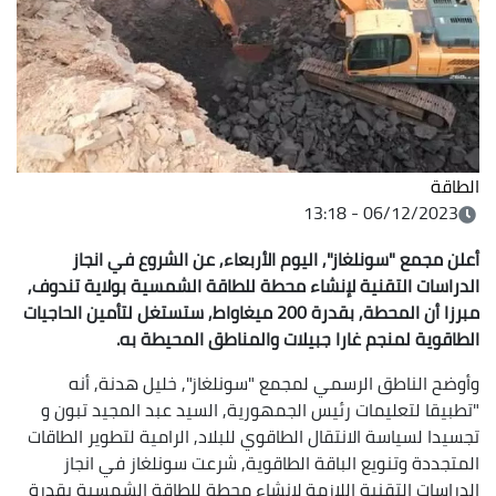
الطاقة
06/12/2023 - 13:18
أعلن مجمع "سونلغاز", اليوم الأربعاء, عن الشروع في انجاز
الدراسات التقنية لإنشاء محطة للطاقة الشمسية بولاية تندوف,
مبرزا أن المحطة, بقدرة 200 ميغاواط, ستستغل لتأمين الحاجيات
الطاقوية لمنجم غارا جبيلات والمناطق المحيطة به.
وأوضح الناطق الرسمي لمجمع "سونلغاز", خليل هدنة, أنه
"تطبيقا لتعليمات رئيس الجمهورية, السيد عبد المجيد تبون و
تجسيدا لسياسة الانتقال الطاقوي للبلاد, الرامية لتطوير الطاقات
المتجددة وتنويع الباقة الطاقوية, شرعت سونلغاز في انجاز
الدراسات التقنية اللازمة لإنشاء محطة للطاقة الشمسية بقدرة