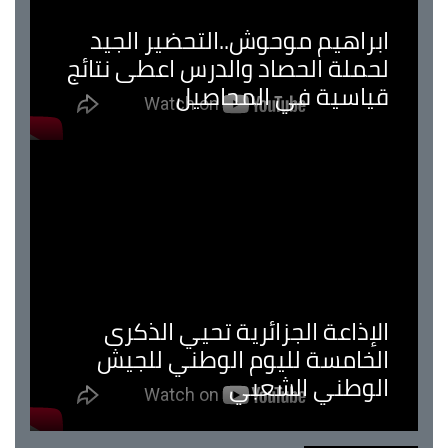
ابراهيم موحوش..التحضير الجيد
لحملة الحصاد والدرس اعطى نتائج
قياسية في المحاصيل
الإذاعة الجزائرية تحيي الذكرى
الخامسة لليوم الوطني للجيش
الوطني الشعبي