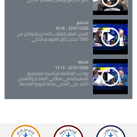
مجتمع
Catégorie
23/07/2026 - 10:18
المدير العام للغابات: 445 حريقاً وأكثر من
1500 تدخل خلال الموسم الحالي
اقتصاد
Catégorie
22/07/2026 - 12:13
بوحرب: المتابعة الرئاسية للمشاريع
المهيكلة في قطاعي المناجم والتعدين
تأكيد على المضي قدما لتنويع الاقتصاد