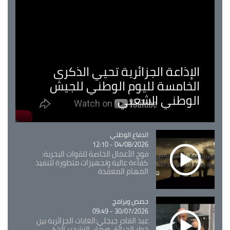
الإذاعة الجزائرية تحيي الذكرى
الخامسة لليوم الوطني للجيش
الوطني الشعبي
Catégorie
الدفاع الوطني
04/08/2026 - 12:10
فوج الأعمال الخاصة للقوات البحرية:
كفاءة عالية وتجهيزات متطورة لتنفيذ
المهام المعقدة
Catégorie
حصص وبرامج
30/07/2026 - 09:49
عبد القادر جيجلي:الغابات الجزائرية بين
خطر الحرائق ورهان التشجير الذكي