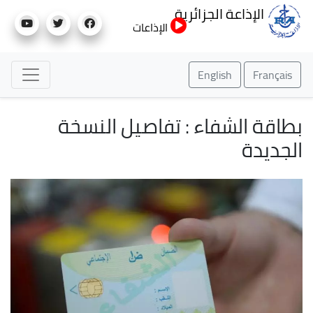
تجاوز
الإذاعة الجزائرية
إلى
الإذاعات
المحتوى
الرئيسي
English
Français
بطاقة الشفاء : تفاصيل النسخة
الجديدة