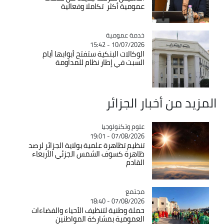
عمومية أكثر تكاملا وفعالية
Catégorie
خدمة عمومية
10/07/2026 - 15:42
الوكالات البنكية ستفتح أبوابها أيام
السبت في إطار نظام للمداومة
المزيد من أخبار الجزائر
Catégorie
علوم وتكنولوجيا
07/08/2026 - 19:01
تنظيم تظاهرة علمية بولاية الجزائر لرصد
ظاهرة كسوف الشمس الجزئي الأربعاء
القادم
مجتمع
Catégorie
07/08/2026 - 18:40
حملة وطنية لتنظيف الأحياء والفضاءات
العمومية بمشاركة المواطنين