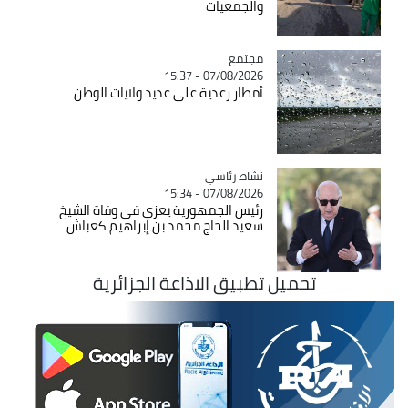
والجمعيات
مجتمع
Catégorie
07/08/2026 - 15:37
أمطار رعدية على عديد ولايات الوطن
Catégorie
نشاط رئاسي
07/08/2026 - 15:34
رئيس الجمهورية يعزي في وفاة الشيخ
سعيد الحاج محمد بن إبراهيم كعباش
تحميل تطبيق الاذاعة الجزائرية