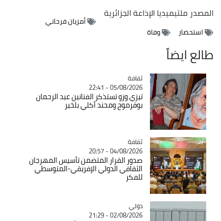
المصدر
ملتيميديا الإذاعة الجزائرية
أمزيان فرحاني
استحضار
وفاة
طالع ايضاً
ثقافة
Catégorie
05/08/2026 - 22:41
تيزي وزو تستذكر الفنانين عبد الرحمان
بوقرموح ومحند أكلي بلخير
ثقافة
Catégorie
04/08/2026 - 20:57
صدور القرار المتضمن تأسيس المهرجان
الثقافي الدولي الإفريقي-المتوسطي
للفكر
دولي
Catégorie
02/08/2026 - 21:29