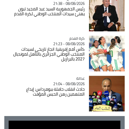
08/08/2026 - 21:38
رئيس الجمهورية السيد عبد المجيد تبون
يهنئ سيدات المنتخب الوطني لكرة القدم
Catégorie
كرة القدم
08/08/2026 - 21:23
كأس أمم إفريقيا: انجاز تاريخي لسيدات
المنتخب الوطني الجزائري بالتأهل لمونديال
2027 بالبرازيل
عدالة
Catégorie
08/08/2026 - 21:04
حادث انقلاب حافلة ببومرداس: إيداع
المتهمين رهن الحبس المؤقت