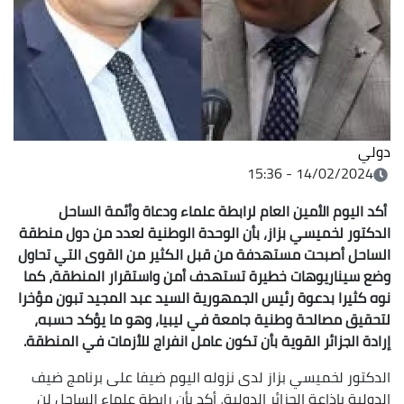
دولي
14/02/2024 - 15:36
أكد اليوم الأمين العام لرابطة علماء ودعاة وأئمة الساحل
الدكتور لخميسي بزاز، بأن الوحدة الوطنية لعدد من دول منطقة
الساحل أصبحت مستهدفة من قبل الكثير من القوى التي تحاول
وضع سيناريوهات خطيرة تستهدف أمن واستقرار المنطقة، كما
نوه كثيرا بدعوة رئيس الجمهورية السيد عبد المجيد تبون مؤخرا
لتحقيق مصالحة وطنية جامعة في ليبيا، وهو ما يؤكد حسبه،
إرادة الجزائر القوية بأن تكون عامل انفراج للأزمات في المنطقة.
الدكتور لخميسي بزاز لدى نزوله اليوم ضيفا على برنامج ضيف
الدولية بإذاعة الجزائر الدولية، أكد بأن رابطة علماء الساحل لن