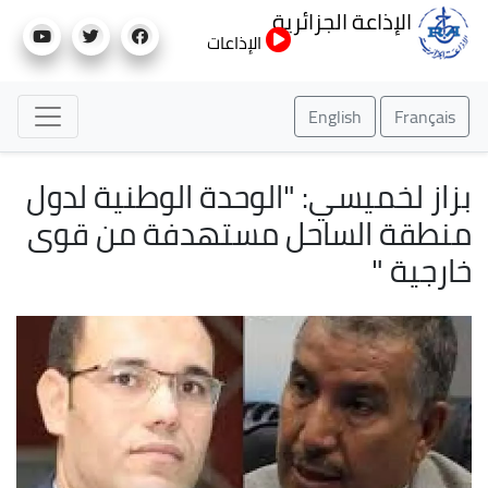
تجاوز
الإذاعة الجزائرية
إلى
الإذاعات
المحتوى
الرئيسي
English
Français
بزاز لخميسي: "الوحدة الوطنية لدول
منطقة الساحل مستهدفة من قوى
خارجية "