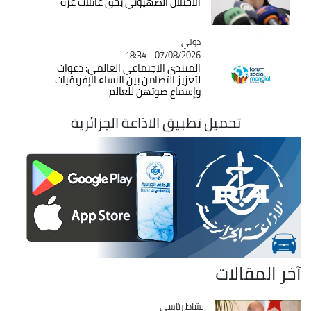
الاحتلال الصهيوني بحق عائلات غزة
دولي
Catégorie
07/08/2026 - 18:34
المنتدى الاجتماعي العالمي: دعوات
لتعزيز التضامن بين النساء الإفريقيات
وإسماع صوتهن للعالم
تحميل تطبيق الاذاعة الجزائرية
آخر المقالات
Catégorie
نشاط رئاسي