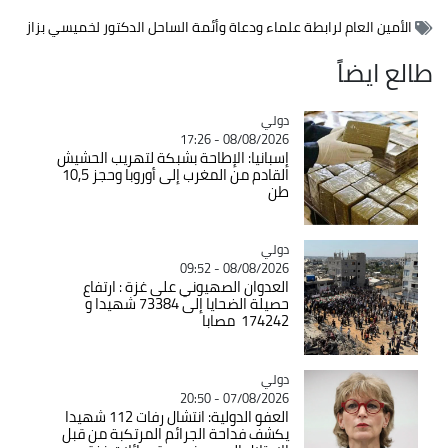
الأمين العام لرابطة علماء ودعاة وأئمة الساحل الدكتور لخميسي بزاز
طالع ايضاً
دولي
Catégorie
08/08/2026 - 17:26
إسبانيا: الإطاحة بشبكة لتهريب الحشيش
القادم من المغرب إلى أوروبا وحجز 10,5
طن
دولي
Catégorie
08/08/2026 - 09:52
العدوان الصهيوني على غزة : ارتفاع
حصيلة الضحايا إلى 73384 شهيدا و
174242 مصابا
دولي
Catégorie
07/08/2026 - 20:50
العفو الدولية: انتشال رفات 112 شهيدا
يكشف فداحة الجرائم المرتكبة من قبل