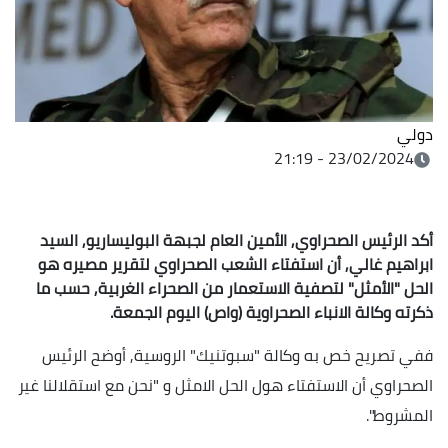
دولي
23/02/2024 - 21:19
أكد الرئيس الصحراوي, الأمين العام لجبهة البوليساريو, السيد
ابراهيم غالي, أن استفتاء الشعب الصحراوي لتقرير مصيره هو
الحل "الأمثل" لتصفية الاستعمار من الصحراء الغربية, حسب ما
ذكرته وكالة الانباء الصحراوية (واص) اليوم الجمعة.
ففي تصريح خص به وكالة "سبوتنيك" الروسية, أوضح الرئيس
الصحراوي أن الاستفتاء هول الحل الامثل و "نحن مع استقلالنا غير
المشروط".