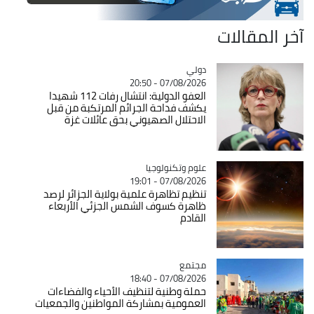
آخر المقالات
دولي
Catégorie
07/08/2026 - 20:50
العفو الدولية: انتشال رفات 112 شهيدا
يكشف فداحة الجرائم المرتكبة من قبل
الاحتلال الصهيوني بحق عائلات غزة
Catégorie
علوم وتكنولوجيا
07/08/2026 - 19:01
تنظيم تظاهرة علمية بولاية الجزائر لرصد
ظاهرة كسوف الشمس الجزئي الأربعاء
القادم
مجتمع
Catégorie
07/08/2026 - 18:40
حملة وطنية لتنظيف الأحياء والفضاءات
العمومية بمشاركة المواطنين والجمعيات