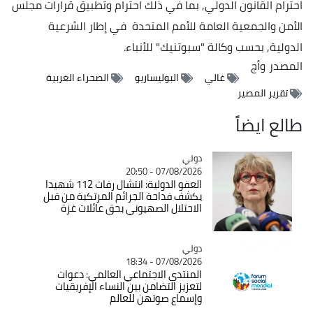
احترام القانون الدولي, بما في ذلك احترام وتطبيق قرارات مجلس
الأمن والجمعية العامة للأمم المتحدة في إطار الشرعية
الدولية, بحسب وكالة "سبوتنيك" للأنباء.
المصدر
وأج
غالي
البوليساريو
الصحراء الغربية
تقرير المصير
طالع ايضاً
دولي
Catégorie
07/08/2026 - 20:50
العفو الدولية: انتشال رفات 112 شهيدا
يكشف فداحة الجرائم المرتكبة من قبل
الاحتلال الصهيوني بحق عائلات غزة
دولي
Catégorie
07/08/2026 - 18:34
المنتدى الاجتماعي العالمي: دعوات
لتعزيز التضامن بين النساء الإفريقيات
وإسماع صوتهن للعالم