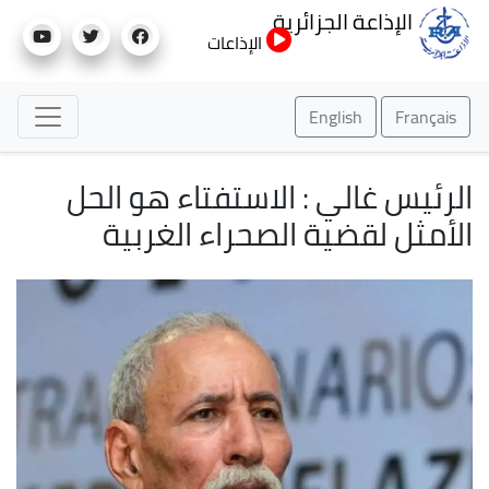
تجاوز
الإذاعة الجزائرية
إلى
الإذاعات
المحتوى
الرئيسي
English
Français
الرئيس غالي : الاستفتاء هو الحل
الأمثل لقضية الصحراء الغربية