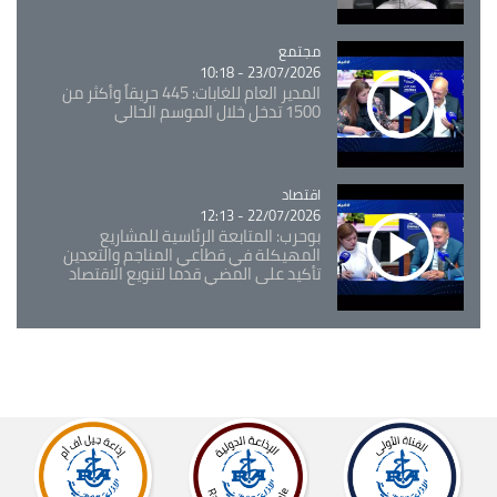
مجتمع
Catégorie
23/07/2026 - 10:18
المدير العام للغابات: 445 حريقاً وأكثر من
1500 تدخل خلال الموسم الحالي
اقتصاد
Catégorie
22/07/2026 - 12:13
بوحرب: المتابعة الرئاسية للمشاريع
المهيكلة في قطاعي المناجم والتعدين
تأكيد على المضي قدما لتنويع الاقتصاد