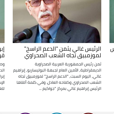
س
الرئيس غالي يثمن "الدعم الراسخ"
إب
لموزمبيق تجاه الشعب الصحراوي
قر
ثمن رئيس الجمهورية العربية الصحراوية
وصف
الديمقراطية, الأمين العام لجبهة البوليساريو, إبراهيم
الد
غالي, اليوم السبت, "الدعم الراسخ" لموزمبيق تجاه
إبر
الشعب الصحراوي وكفاحه العادل. وفي كلمة ألقاها
الإ
الرئيس إبراهيم غالي بمركز "جواكيم ...
للغ