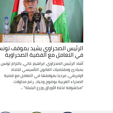
الرئيس الصحراوي يشيد بموقف تون
في التعامل مع القضية الصحراوية
أشاد الرئيس الصحراوي, ابراهيم غالي, بالتزام تونس
بمبادئ ومقتضيات القانون التأسيسي للاتحاد
الإفريقي, مرحبا بموقفها في التعامل مع قضية
الصحراء الغربية بوضوح وحياد, رغم محاولات
"مكشوفة لخلط الأوراق وزرع البلبلة" ...