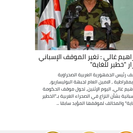
راهيم غالي : تغير الموقف الإسباني
ار "خطير للغاية"
 رئيس الجمهورية العربية الصحراوية
يمقراطية , الامين العام لجبهة البوليساريو,
اهيم غالي, اليوم الإثنين, تحول موقف الحكومة
سبانية بشأن النزاع في الصحراء الغربية بـ"الخطير
اية" والمخالف لموقفها المؤيد سابقا ...