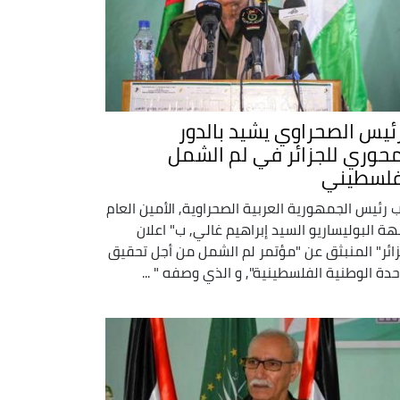
رئيس الصحراوي يشيد بالدور
محوري للجزائر في لم الشمل
فلسطيني
 رئيس الجمهورية العربية الصحراوية, الأمين العام
هة البوليساريو السيد إبراهيم غالي, ب" اعلان
زائر" المنبثق عن "مؤتمر لم الشمل من أجل تحقيق
حدة الوطنية الفلسطينية", و الذي وصفه " ...