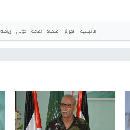
تجاوز
إلى
المحتوى
الرئيسي
القائمة الرئيسية
الرئيسية
الجزائر
اقتصاد
ثقافة
دولي
رياضة