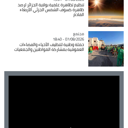
تنظيم تظاهرة علمية بولاية الجزائر لرصد
ظاهرة كسوف الشمس الجزئي الأربعاء
القادم
مجتمع
Catégorie
07/08/2026 - 18:40
حملة وطنية لتنظيف الأحياء والفضاءات
العمومية بمشاركة المواطنين والجمعيات