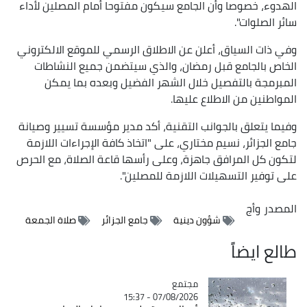
الهدوء، خصوصا وأن الجامع سيكون مفتوحا أمام المصلين لأداء
سائر الصلوات".
وفي ذات السياق، أعلن عن الاطلاق الرسمي للموقع الالكتروني
الخاص بالجامع قبل رمضان، والذي سيتضمن جميع النشاطات
المبرمجة بالتفصيل خلال الشهر الفضيل وبعده بما يمكن
المواطنين من الاطلاع عليها.
وفيما يتعلق بالجوانب التقنية، أكد مدير مؤسسة تسيير وصيانة
جامع الجزائر، نسيم مختاري، على "اتخاذ كافة الإجراءات اللازمة
لتكون كل المرافق جاهزة، وعلى رأسها قاعة الصلاة، مع الحرص
على توفير التسهيلات اللازمة للمصلين".
المصدر
وأج
شؤون دينية
جامع الجزائر
صلاة الجمعة
طالع ايضاً
مجتمع
Catégorie
07/08/2026 - 15:37