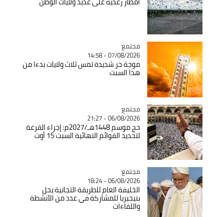
أمطار رعدية على عديد ولايات الوطن
مجتمع
Catégorie
07/08/2026 - 14:58
موجة حر شديدة تمس ثلاث ولايات بدءا من
هذا السبت
مجتمع
Catégorie
06/08/2026 - 21:27
حج موسم 1448هـ/2027م: إجراء القرعة
لتحديد القوائم النهائية السبت 15 أوت
مجتمع
Catégorie
06/08/2026 - 18:24
الخليفة العام للطريقة التجانية يحل
بنيجيريا للمشاركة في عدد من الأنشطة
واللقاءات