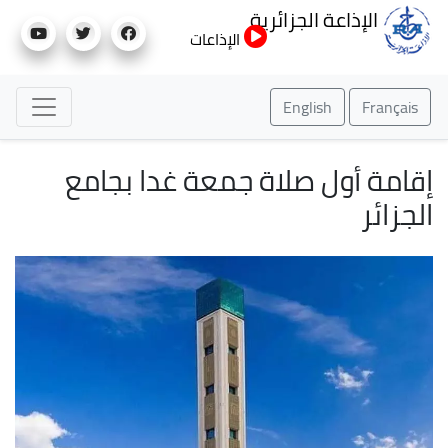
تجاوز
الإذاعة الجزائرية
إلى
الإذاعات
المحتوى
الرئيسي
English
Français
إقامة أول صلاة جمعة غدا بجامع
الجزائر