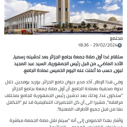
مجتمع
29/02/2024 - 18:36
ستقام غدا أول صلاة جمعة بجامع الجزائر بعد تدشينه رسميا،
الأحد الماضي، من قبل رئيس الجمهورية، السيد عبد المجيد
تبون، حسب ما أعلنت عنه اليوم الخميس عمادة الجامع.
وفي هذا الإطار، أكد مدير ديوان جامع الجزائر، بوزيد بومدين، خلال
ندوة صحفية بعمادة الجامع، أن أول صلاة جمعة بجامع الجزائر
"ستكون غدا، وذلك بعد تدشين رئيس الجمهورية للجامع بمختلف
مرافقه"، مشيرا الى أن كل التحضيرات التنظيمية قد تم "التكفل
بها من قبل جميع الأطراف المعنية".
وأشار بهذا الخصوص إلى أنه "سيتم نقل صلاة الجمعة مباشرة
عبر قنوات التلفزيون العمومي الجزائري".