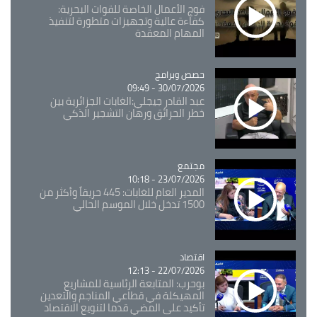
فوج الأعمال الخاصة للقوات البحرية:
كفاءة عالية وتجهيزات متطورة لتنفيذ
المهام المعقدة
Catégorie
حصص وبرامج
30/07/2026 - 09:49
عبد القادر جيجلي:الغابات الجزائرية بين
خطر الحرائق ورهان التشجير الذكي
مجتمع
Catégorie
23/07/2026 - 10:18
المدير العام للغابات: 445 حريقاً وأكثر من
1500 تدخل خلال الموسم الحالي
اقتصاد
Catégorie
22/07/2026 - 12:13
بوحرب: المتابعة الرئاسية للمشاريع
المهيكلة في قطاعي المناجم والتعدين
تأكيد على المضي قدما لتنويع الاقتصاد