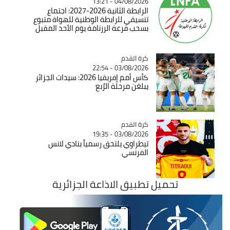
04/08/2026 - 13:21
الرابطة الثانية 2026-2027: اجتماع
تنسيقي للرابطة الوطنية للهواة متبوع
بسحب قرعة الرزنامة يوم الأحد المقبل
Catégorie
كرة القدم
03/08/2026 - 22:54
كأس أمم إفريقيا 2026: سيدات الجزائر
يبلغن مرحلة الرُبع
Catégorie
كرة القدم
03/08/2026 - 19:35
تيطراوي يلتحق رسمياً بنادي لانس
الفرنسي
تحميل تطبيق الاذاعة الجزائرية