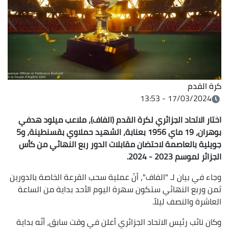
كرة القدم
17/03/2024 - 13:53
اختار الاتحاد الجزائري لكرة القدم (الفاف)، ملاعب ميلود هدفي
بوهران، 19 ماي 1956 بعنابة، الشهيد حملاوي بقسنطينة، و5
جويلية بالعاصمة لاحتضان مقابلات الدور ربع النهائي من كأس
الجزائر لموسم 2023 - 2024.
وجاء في بيان لـ "الفاف"، أنّ عملية سحب القرعة الخاصة بالدورين
ثمن وربع النهائي ستكون سهرة اليوم الأحد بداية من الساعة
العاشرة والنصف ليلاً.
وكان نائب رئيس الاتحاد الجزائري أعلن في وقت سابق، أنّه بداية