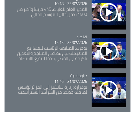
23/07/2026 - 10:18
المدير العام للغابات: 445 حريقاً وأكثر من
1500 تدخل خلال الموسم الحالي
اقتصاد
Catégorie
22/07/2026 - 12:13
بوحرب: المتابعة الرئاسية للمشاريع
المهيكلة في قطاعي المناجم والتعدين
تأكيد على المضي قدما لتنويع الاقتصاد
Catégorie
دبلوماسية
21/07/2026 - 11:46
بوغرارة: زيارة سانشيز إلى الجزائر تؤسس
لمرحلة جديدة من الشراكة الاستراتيجية