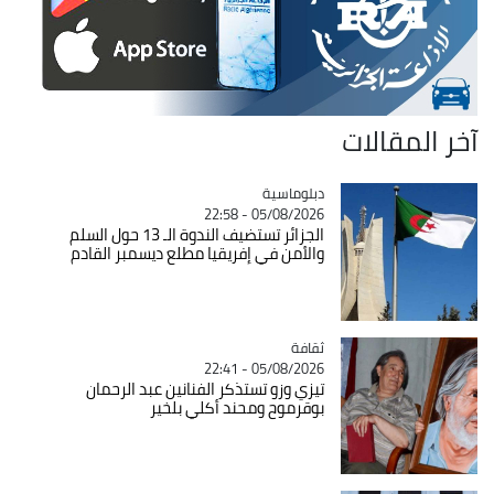
آخر المقالات
Catégorie
دبلوماسية
05/08/2026 - 22:58
الجزائر تستضيف الندوة الـ 13 حول السلم
والأمن في إفريقيا مطلع ديسمبر القادم
ثقافة
Catégorie
05/08/2026 - 22:41
تيزي وزو تستذكر الفنانين عبد الرحمان
بوقرموح ومحند أكلي بلخير