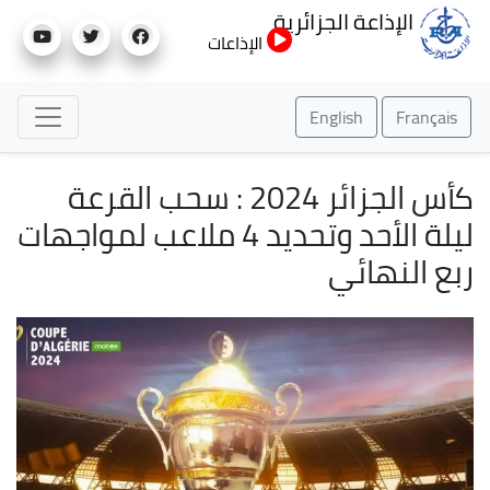
تجاوز
الإذاعة الجزائرية
إلى
الإذاعات
المحتوى
الرئيسي
English
Français
كأس الجزائر 2024 : سحب القرعة
ليلة الأحد وتحديد 4 ملاعب لمواجهات
ربع النهائي