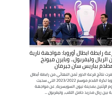
عة رابطة ابطال أوروبا: مواجهة نارية
 الريال وليفربول.. وبايرن ميونخ
طدم بباريس سان جيرمان
رت نتائج قرعة الدور ثمن النهائي من رابطة أبطال
أوروبا لكرة القدم موسم 2023/2022 التي سحبت
وم الإثنين بمدينة نيون السويسرية، عن مواجهة
ية بين ريال مدريد حامل اللقب، وليفربول ...