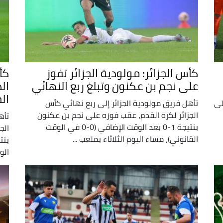
كأس الجزائر: مولودية الجزائر تفوز
كأس
على نجم بن عكنون وتبلغ ربع النهائي
ال
ال
لى
تأهل فريق مولودية الجزائر إلى ربع نهائي كأس
الجزائر لكرة القدم، عقب فوزه على نجم بن عكنون
تأه
بنتيجة 1-0 بعد الوقت الإضافي (0-0 في الوقت
الج
القانوني)، مساء اليوم الثلاثاء بملعب ...
الوقت ا