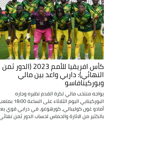
كأس افريقيا للأمم 2023 (الدور ثمن
النهائي): داربي واعد بين مالي
وبوركينافاسو
يواجه منتخب مالي لكرة القدم نظيره وجاره
البوركينابي اليوم الثلاثاء على الساعة 18:00 ب
أمادو غون كوليبالي، كورهوغو، في درابي قوي يع
بالكثير من الاثارة والحماس لحساب الدور ثمن نهائي .