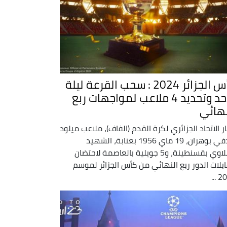
كأس الجزائر 2024 : سحب القرعة ليلة
الأحد وتحديد 4 ملاعب لمواجهات ربع
نهائي
ار الاتحاد الجزائري لكرة القدم (الفاف)، ملاعب ميلود
هدفي بوهران، 19 ماي 1956 بعنابة، الشهيد
حملاوي بقسنطينة، و5 جويلية بالعاصمة لاحتضان
بلات الدور ربع النهائي من كأس الجزائر لموسم
202