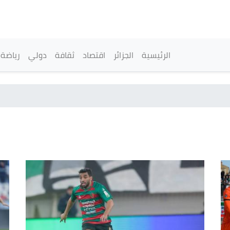
تجاوز
إلى
المحتوى
الرئيسي
القائمة الرئيسية
الرئيسية
الجزائر
اقتصاد
ثقافة
دولي
رياضة