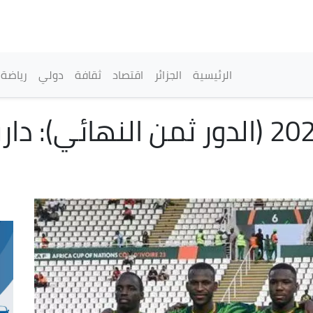
تجاوز
إلى
المحتوى
الرئيسي
القائمة الرئيسية
الرئيسية
الجزائر
اقتصاد
ثقافة
دولي
رياضة
كأس افريقيا للأمم 2023 (الدور ثمن الن