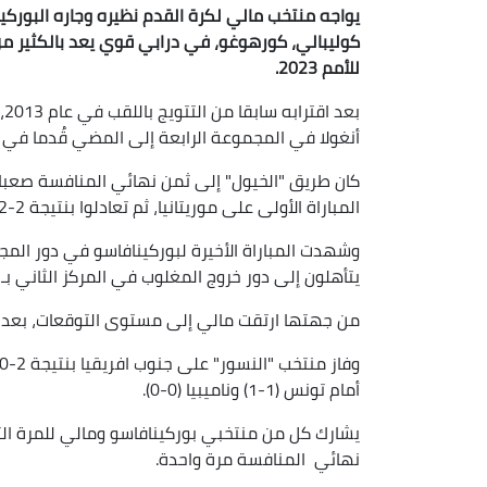
كوليبالي، كورهوغو، في درابي قوي يعد بالكثير من 
للأمم 2023.
بع
أنغولا في المجموعة الرابعة إلى المضي قُدما في 
المباراة الأولى على موريتانيا، ثم تعادلوا بنتيجة 2-2 أمام الجزائر في المباراة الثانية.
يتأهلون إلى دور خروج المغلوب في المركز الثاني بـ 4 نقاط.
من جهتها ارتقت مالي إلى مستوى التوقعات، بعد احتلا
أمام تونس (1-1) وناميبيا (0-0).
يشارك كل من منتخبي بوركينافاسو ومالي للمرة الثا
نهائي المنافسة مرة واحدة.