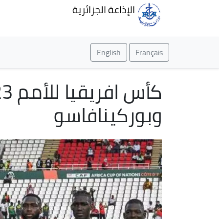
الإذاعة الجزائرية
English
Français
وبوركينافاسو