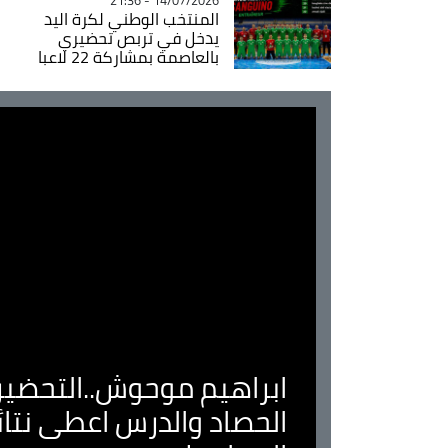
المنتخب الوطني لكرة اليد
يدخل في تربص تحضيري
بالعاصمة بمشاركة 22 لاعبا
ابراهيم موحوش..التحضير 
الحصاد والدرس اعطى نتا