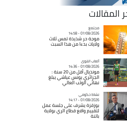
ر المقالات
مجتمع
Catégorie
07/08/2026 - 14:58
موجة حر شديدة تمس ثلاث
ولايات بدءا من هذا السبت
Catégorie
ألعاب القوى
07/08/2026 - 14:36
مونديال أقل من 20 سنة :
الجزائري يونس عياشي يبلغ
نهائي الوثب العالي
Catégorie
نشاط حكومي
07/08/2026 - 14:17
بوزقزة يشرف على جلسة عمل
لتقييم واقع قطاع الري بولاية
باتنة