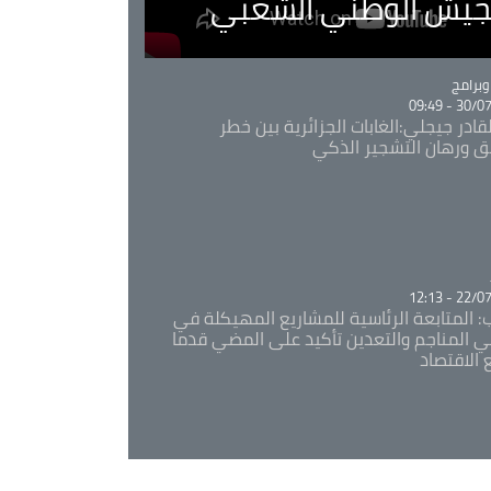
لجيش الوطني الشعبي
Ca
برامج
30/07/20
قادر جيجلي:الغابات الجزائرية بين خطر
ئق ورهان التشجير الذكي
Ca
22/07/20
: المتابعة الرئاسية للمشاريع المهيكلة في
 المناجم والتعدين تأكيد على المضي قدما
 الاقتصاد