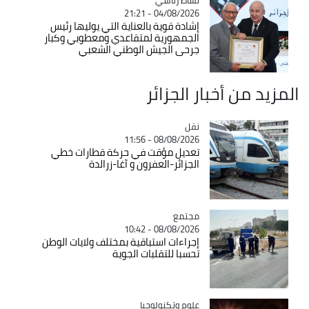
04/08/2026 - 21:21
إشادة قوية بالعناية التي يوليها رئيس
الجمهورية لمتقاعدي ومعطوبي وكبار
جرحى الجيش الوطني الشعبي
المزيد من أخبار الجزائر
نقل
Catégorie
08/08/2026 - 11:56
تعديل مؤقت في حركة قطارات خطي
الجزائر-العفرون و آغا-زرالدة
مجتمع
Catégorie
08/08/2026 - 10:42
إجراءات استباقية بمختلف ولايات الوطن
تحسبا للتقلبات الجوية
Catégorie
علوم وتكنولوجيا