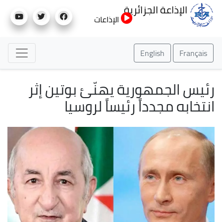
تجاوز
الإذاعة الجزائرية
إلى
الإذاعات
المحتوى
الرئيسي
English
Français
رئيس الجمهورية يهنّئ بوتين إثر
انتخابه مجدداً رئيساً لروسيا