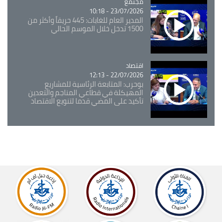
مجتمع
Catégorie
23/07/2026 - 10:18
المدير العام للغابات: 445 حريقاً وأكثر من
1500 تدخل خلال الموسم الحالي
اقتصاد
Catégorie
22/07/2026 - 12:13
بوحرب: المتابعة الرئاسية للمشاريع
المهيكلة في قطاعي المناجم والتعدين
تأكيد على المضي قدما لتنويع الاقتصاد