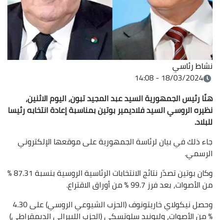
نشاط رئاسي
18/03/2024 - 14:08
هنّا رئيس الجمهورية السيد عبد المجيد تبون، اليوم الاثنين،
نظيره الروسي السيد فلاديمير بوتين بمناسبة إعادة انتخابه رئيسا
للبلاد.
جاء ذلك في بيان لرئاسة الجمهورية على موقعها الإلكتروني
الرسمي.
وكان بوتين تصدّر نتائج الانتخابات الرئاسية الروسية بنسبة 87.31 %
من الأصوات، بعد فرز 99.7 % من أوراق الاقتراع.
وحصل نيكولاي خاريتونوف (الحزب الشيوعي الروسي) على 4.30
% من الأصوات، وليونيد سلوتسكي (الحزب الليبرالي الديمقراطي)