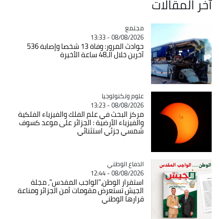
آخر المقالات
مجتمع
Catégorie
08/08/2026 - 13:33
حوادث المرور: وفاة 13 شخصا وإصابة 536
آخرين خلال الـ48 ساعة الأخيرة
Catégorie
علوم وتكنولوجيا
08/08/2026 - 13:23
مركز البحث في علم الفلك والفيزياء الفلكية
والفيزياء الأرضية : الجزائر على موعد كسوف
شمسي جزئي استثنائي
Catégorie
الدفاع الوطني
08/08/2026 - 12:44
استقرار الوطن،"الواجب المقدس"، مجلة
الجيش تستعرض مقومات أمن الجزائر ومناعة
قرارها الوطني