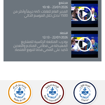
مجتمع
Catégorie
23/07/2026 - 10:18
المدير العام للغابات: 445 حريقاً وأكثر من
1500 تدخل خلال الموسم الحالي
اقتصاد
Catégorie
22/07/2026 - 12:13
بوحرب: المتابعة الرئاسية للمشاريع
المهيكلة في قطاعي المناجم والتعدين
تأكيد على المضي قدما لتنويع الاقتصاد