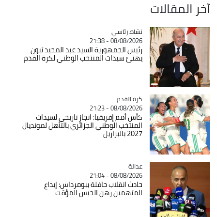
آخر المقالات
Catégorie
نشاط رئاسي
08/08/2026 - 21:38
رئيس الجمهورية السيد عبد المجيد تبون
يهنئ سيدات المنتخب الوطني لكرة القدم
Catégorie
كرة القدم
08/08/2026 - 21:23
كأس أمم إفريقيا: انجاز تاريخي لسيدات
المنتخب الوطني الجزائري بالتأهل لمونديال
2027 بالبرازيل
عدالة
Catégorie
08/08/2026 - 21:04
حادث انقلاب حافلة ببومرداس: إيداع
المتهمين رهن الحبس المؤقت