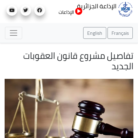
تجاوز
الإذاعة الجزائرية
إلى
الإذاعات
المحتوى
الرئيسي
English
Français
تفاصيل مشروع قانون العقوبات
الجديد