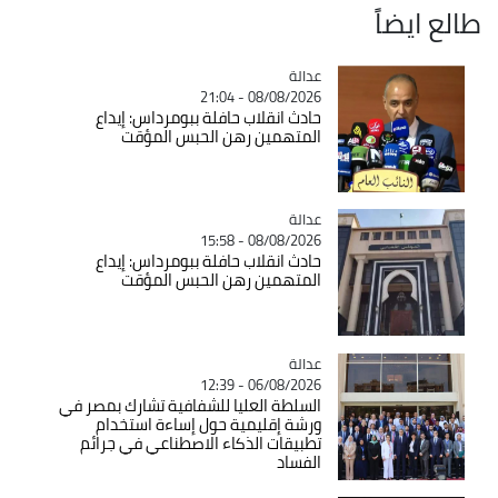
طالع ايضاً
عدالة
Catégorie
08/08/2026 - 21:04
حادث انقلاب حافلة ببومرداس: إيداع
المتهمين رهن الحبس المؤقت
عدالة
Catégorie
08/08/2026 - 15:58
حادث انقلاب حافلة ببومرداس: إيداع
المتهمين رهن الحبس المؤقت
عدالة
Catégorie
06/08/2026 - 12:39
السلطة العليا للشفافية تشارك بمصر في
ورشة إقليمية حول إساءة استخدام
تطبيقات الذكاء الاصطناعي في جرائم
الفساد