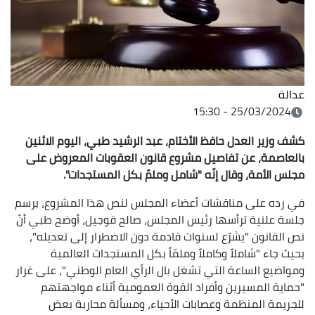
عدالة
25/03/2024 - 15:30
كشف وزير العدل حافظ الأختام، عبد الرشيد طبي، اليوم الاثنين
بالعاصمة، عن تفاصيل مشروع قانون العقوبات المعروض على
مجلس الأمة، وقال إنّه "شامل وملمّ بكل المستجدات".
في رده على مناقشات أعضاء المجلس لنص هذا المشروع، برسم
جلسة علنية ترأسها رئيس المجلس، صالح قوجيل، أوضح طبي أنّ
نص القانون "يشرّع لسنوات قادمة دون الاضطرار إلى تعديله"،
بحيث جاء "شاملاً وكاملاً وملمّاً بكل المستجدات العالمية
ومواضيع الساعة التي تشغل بال الرأي العام الوطني"، على غرار
"حماية المسيرين وأفراد القوة العمومية أثناء مواجهتهم
للجريمة المنظمة وعصابات الأحياء، ومسألة محاربة بعض