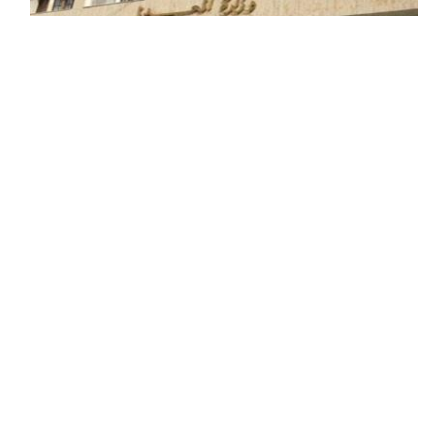
وزارة العدل: تنظيم مسابقة وطنية لتوظيف
500 طالب قاض لسنة 2025
أعلنت وزارة العدل، في بيان لها اليوم الخميس، عن تنظيم
مسابقة وطنية على أساس الاختبارات لتوظيف 500 طالب
قاض لسنة 2025. و أوضحت الوزارة أن اجراءات التسجيل في
المسابقة تتم ...