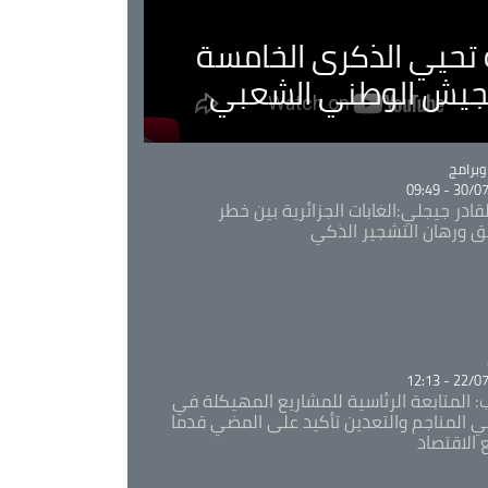
ية تحيي الذكرى الخامسة
لجيش الوطني الشعبي
Ca
برامج
30/07/20
قادر جيجلي:الغابات الجزائرية بين خطر
ئق ورهان التشجير الذكي
Ca
22/07/20
: المتابعة الرئاسية للمشاريع المهيكلة في
 المناجم والتعدين تأكيد على المضي قدما
 الاقتصاد