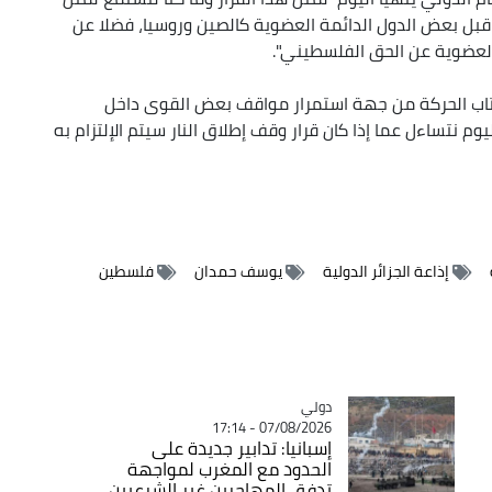
بل بعض الدول الدائمة العضوية كالصين وروسيا، فضلا عن
العضوية عن الحق الفلسطيني".
اب الحركة من جهة استمرار مواقف بعض القوى داخل
م نتساءل عما إذا كان قرار وقف إطلاق النار سيتم الإلتزام به
إذاعة الجزائر الدولية
يوسف حمدان
فلسطين
دولي
Catégorie
07/08/2026 - 17:14
إسبانيا: تدابير جديدة على
الحدود مع المغرب لمواجهة
تدفق المهاجرين غير الشرعيين