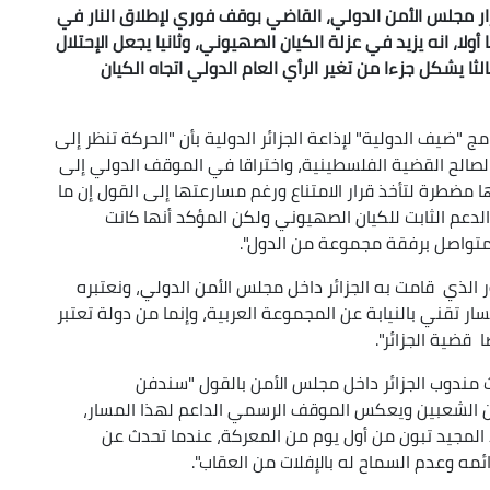
 مجلس الأمن الدولي، القاضي بوقف فوري لإطلاق النار في
لا، انه يزيد في عزلة الكيان الصهيوني، وثانيا يجعل الإحتلال
ثا يشكل جزءا من تغير الرأي العام الدولي اتجاه الكيان
مج "ضيف الدولية" لإذاعة الجزائر الدولية بأن "الحركة تنظر إلى
دا لصالح القضية الفلسطينية، واختراقا في الموقف الدولي إلى
ا مضطرة لتأخذ قرار الامتناع ورغم مسارعتها إلى القول إن ما
لدعم الثابت للكيان الصهيوني ولكن المؤكد أنها كانت
متواصل برفقة مجموعة من الدول".
ر الذي قامت به الجزائر داخل مجلس الأمن الدولي، ونعتبره
ار تقني بالنيابة عن المجموعة العربية، وإنما من دولة تعتبر
ضية الجزائر".
 مندوب الجزائر داخل مجلس الأمن بالقول "سندفن
ين الشعبين ويعكس الموقف الرسمي الداعم لهذا المسار،
المجيد تبون من أول يوم من المعركة، عندما تحدث عن
ه وعدم السماح له بالإفلات من العقاب".