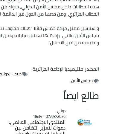
هذه الخطابات داخل مجلس الأمن الدولي، سواء من ق
الخطاب الجزائري ومن معها من الدول غير الدائمة 
واسترسل ممثل حركة حماس قائلا "هناك مخاوف تنت
مجلس الأمن والتي بإمكانها تعطيل قراراته ونحن اليو
وتطبيقه من قبل الاحتلال".
المصدر
ملتيميديا الإذاعة الجزائرية
ضيف الدولية
مجلس الأمن
طالع ايضاً
دولي
Catégorie
07/08/2026 - 18:34
المنتدى الاجتماعي العالمي:
دعوات لتعزيز التضامن بين
النساء الإفريقيات وإسماع