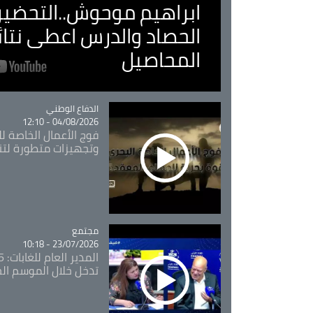
ابراهيم موحوش..التحضير 
الحصاد والدرس اعطى نتا
المحاصيل
Catégorie
الدفاع الوطني
04/08/2026 - 12:10
فوج الأعمال الخاصة لل
وتجهيزات متطورة لتن
مجتمع
Catégorie
23/07/2026 - 10:18
تدخل خلال الموسم ال