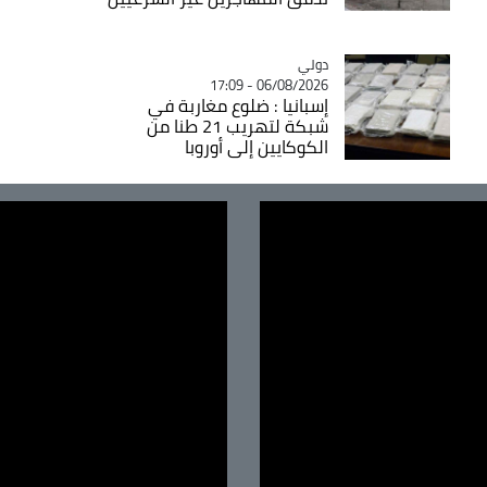
دولي
Catégorie
06/08/2026 - 17:09
إسبانيا : ضلوع مغاربة في
شبكة لتهريب 21 طنا من
الكوكايين إلى أوروبا