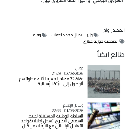
المصدر
وأج
وزير الاتصال محمد لعقاب
وفاة
الصحفية حورية عياري
طالع ايضاً
دولي
Catégorie
02/08/2026 - 21:29
وفاة 72 مهاجرا مغربيا أثناء محاولتهم
الوصول إلى سبتة الإسبانية
Catégorie
وسائل الإعلام
01/08/2026 - 22:33
السلطة الوطنية المستقلة لضبط
السمعي البصري تسجل إخلالا بقواعد
التعامل الإنساني مع الأزمات من قبل