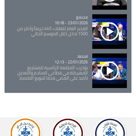
مجتمع
Catégorie
23/07/2026 - 10:18
المدير العام للغابات: 445 حريقاً وأكثر من
1500 تدخل خلال الموسم الحالي
اقتصاد
Catégorie
22/07/2026 - 12:13
بوحرب: المتابعة الرئاسية للمشاريع
المهيكلة في قطاعي المناجم والتعدين
تأكيد على المضي قدما لتنويع الاقتصاد