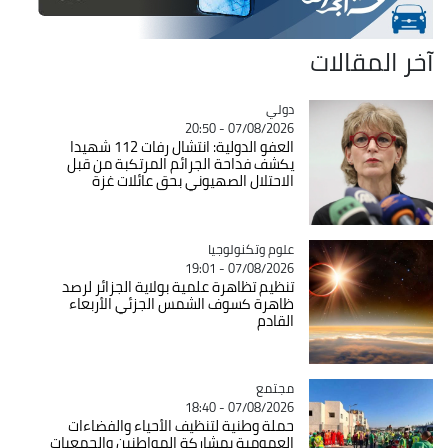
آخر المقالات
دولي
Catégorie
07/08/2026 - 20:50
العفو الدولية: انتشال رفات 112 شهيدا
يكشف فداحة الجرائم المرتكبة من قبل
الاحتلال الصهيوني بحق عائلات غزة
Catégorie
علوم وتكنولوجيا
07/08/2026 - 19:01
تنظيم تظاهرة علمية بولاية الجزائر لرصد
ظاهرة كسوف الشمس الجزئي الأربعاء
القادم
مجتمع
Catégorie
07/08/2026 - 18:40
حملة وطنية لتنظيف الأحياء والفضاءات
العمومية بمشاركة المواطنين والجمعيات