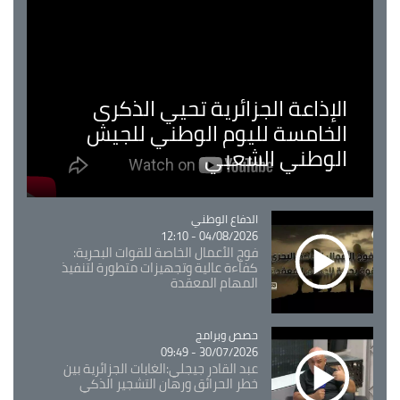
الإذاعة الجزائرية تحيي الذكرى
الخامسة لليوم الوطني للجيش
الوطني الشعبي
Catégorie
الدفاع الوطني
04/08/2026 - 12:10
فوج الأعمال الخاصة للقوات البحرية:
كفاءة عالية وتجهيزات متطورة لتنفيذ
المهام المعقدة
Catégorie
حصص وبرامج
30/07/2026 - 09:49
عبد القادر جيجلي:الغابات الجزائرية بين
خطر الحرائق ورهان التشجير الذكي