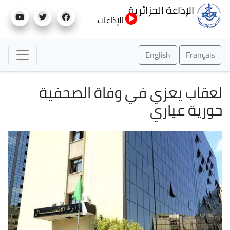
تجاوز
الإذاعة الجزائرية
إلى
الإذاعات
المحتوى
الرئيسي
English
Français
لعقاب يعزي في وفاة الصحفية
حورية عياري