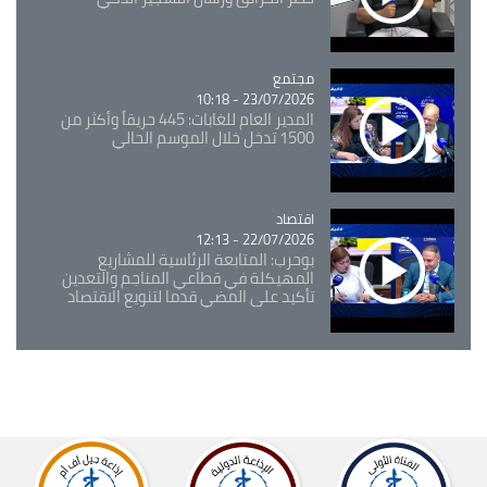
مجتمع
Catégorie
23/07/2026 - 10:18
المدير العام للغابات: 445 حريقاً وأكثر من
1500 تدخل خلال الموسم الحالي
اقتصاد
Catégorie
22/07/2026 - 12:13
بوحرب: المتابعة الرئاسية للمشاريع
المهيكلة في قطاعي المناجم والتعدين
تأكيد على المضي قدما لتنويع الاقتصاد