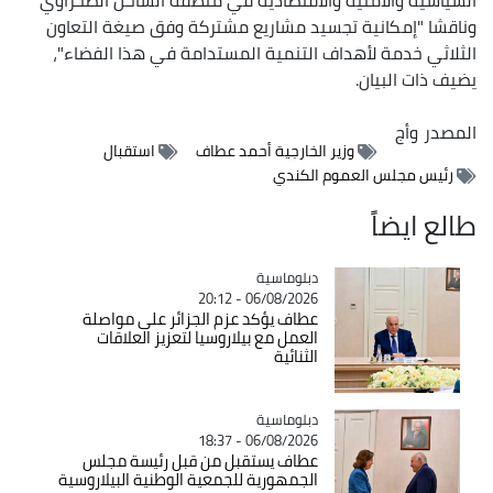
وناقشا "إمكانية تجسيد مشاريع مشتركة وفق صيغة التعاون
الثلاثي خدمة لأهداف التنمية المستدامة في هذا الفضاء"،
يضيف ذات البيان.
المصدر
وأج
وزير الخارجية أحمد عطاف
استقبال
رئيس مجلس العموم الكندي
طالع ايضاً
Catégorie
دبلوماسية
06/08/2026 - 20:12
عطاف يؤكد عزم الجزائر على مواصلة
العمل مع بيلاروسيا لتعزيز العلاقات
الثنائية
Catégorie
دبلوماسية
06/08/2026 - 18:37
عطاف يستقبل من قبل رئيسة مجلس
الجمهورية للجمعية الوطنية البيلاروسية