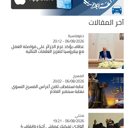
آخر المقالات
Catégorie
دبلوماسية
06/08/2026 - 20:12
عطاف يؤكد عزم الجزائر على مواصلة العمل
مع بيلاروسيا لتعزيز العلاقات الثنائية
المسرح
Catégorie
06/08/2026 - 20:02
عنابة تستقطب ثامن أعراس المسرح النسوي
نهاية سبتمبر القادم
محلي
Catégorie
06/08/2026 - 19:21
الوادي: تفكيك عصابتي أحياء وايقاف 4