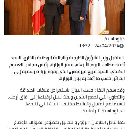
دبلوماسية
24/04/2024 - 13:32
استقبل وزير الشؤون الخارجية والجالية الوطنية بالخارج، السيد
أحمد عطاف، اليوم الأربعاء، بمقر الوزارة، رئيس مجلس العموم
الكندي، السيد غريغ فيرغوس، الذي يقوم بزيارة رسمية إلى
الجزائر، حسب ما أفاد به بيان للوزارة.
وقد سمح اللقاء حسب البيان، باستعراض علاقات الصداقة
والتعاون التي تجمع البلدين وبحث سبل ترقيتها إلى آفاق أرحب،
لاسيما عبر تفعيل وتنشيط مختلف الآليات التي تتيحها
الدبلوماسية البرلمانية.
كما تبادل الطرفان "الرؤى والتحاليل بخصوص تطورات الأوضاع
السياسية والأمنية والاقتصادية في منطقة الساحل الصحراوي"