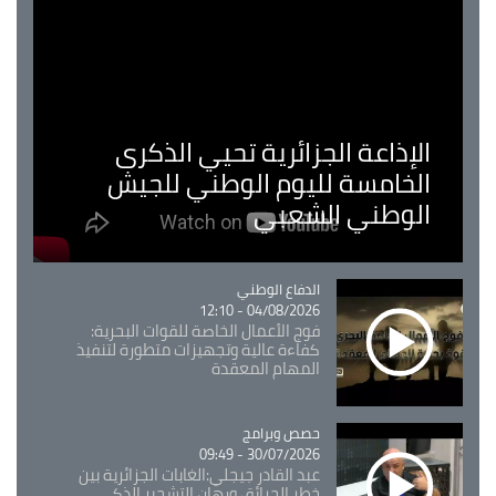
الإذاعة الجزائرية تحيي الذكرى
الخامسة لليوم الوطني للجيش
الوطني الشعبي
Catégorie
الدفاع الوطني
04/08/2026 - 12:10
فوج الأعمال الخاصة للقوات البحرية:
كفاءة عالية وتجهيزات متطورة لتنفيذ
المهام المعقدة
Catégorie
حصص وبرامج
30/07/2026 - 09:49
عبد القادر جيجلي:الغابات الجزائرية بين
خطر الحرائق ورهان التشجير الذكي