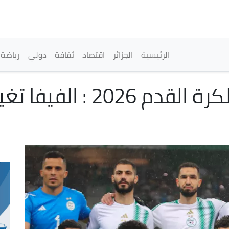
تجاوز
إلى
المحتوى
الرئيسي
القائمة الرئيسية
الرئيسية
الجزائر
اقتصاد
ثقافة
دولي
رياضة
تصفيات كأس العالم لكرة 