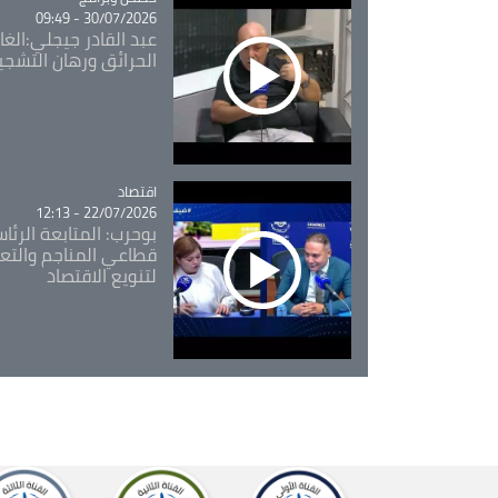
30/07/2026 - 09:49
عبد القادر جيجلي:الغاب
الحرائق ورهان التشجي
اقتصاد
Catégorie
22/07/2026 - 12:13
بوحرب: المتابعة الرئ
قطاعي المناجم والتع
لتنويع الاقتصاد