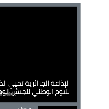
الإذاعة الجزائرية تحيي ا
لليوم الوطني للجيش الو
Catégorie
حصص وبرامج