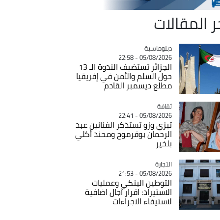
ر المقالات
Catégorie
دبلوماسية
05/08/2026 - 22:58
الجزائر تستضيف الندوة الـ 13
حول السلم والأمن في إفريقيا
مطلع ديسمبر القادم
ثقافة
Catégorie
05/08/2026 - 22:41
تيزي وزو تستذكر الفنانين عبد
الرحمان بوقرموح ومحند أكلي
بلخير
التجارة
Catégorie
05/08/2026 - 21:53
التوطين البنكي وعمليات
الاستيراد: اقرار آجال اضافية
لاستيفاء الاجراءات