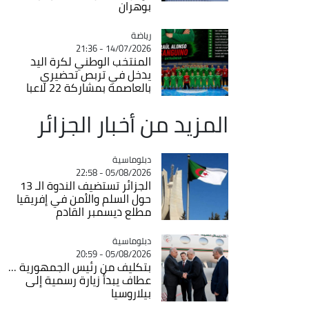
بوهران
رياضة
Catégorie
14/07/2026 - 21:36
المنتخب الوطني لكرة اليد
يدخل في تربص تحضيري
بالعاصمة بمشاركة 22 لاعبا
المزيد من أخبار الجزائر
Catégorie
دبلوماسية
05/08/2026 - 22:58
الجزائر تستضيف الندوة الـ 13
حول السلم والأمن في إفريقيا
مطلع ديسمبر القادم
Catégorie
دبلوماسية
05/08/2026 - 20:59
بتكليف من رئيس الجمهورية ...
عطاف يبدأ زيارة رسمية إلى
بيلاروسيا