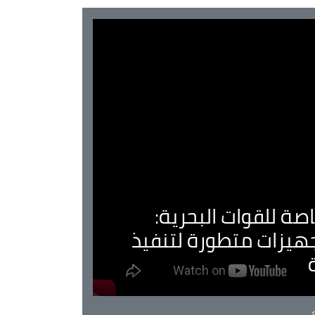
صة للقوات البحرية:
جهيزات متطورة لتنفيذ
Ca