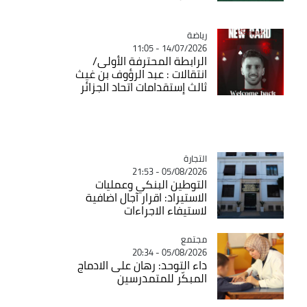
رياضة
Catégorie
14/07/2026 - 11:05
الرابطة المحترفة الأولى/
انتقالات : عبد الرؤوف بن غيث
ثالث إستقدامات اتحاد الجزائر
التجارة
Catégorie
05/08/2026 - 21:53
التوطين البنكي وعمليات
الاستيراد: اقرار آجال اضافية
لاستيفاء الاجراءات
مجتمع
Catégorie
05/08/2026 - 20:34
داء التوحد: رهان على الادماج
المبكّر للمتمدرسين