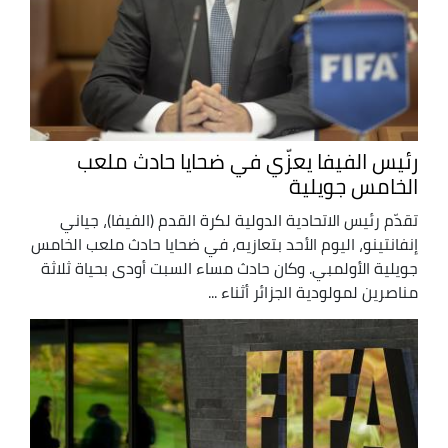
رئيس الفيفا يعزّي في ضحايا حادث ملعب
الخامس جويلية
تقدّم رئيس الاتحادية الدولية لكرة القدم (الفيفا)، جياني
إنفانتينو، اليوم الأحد بتعازيه، في ضحايا حادث ملعب الخامس
جويلية الأولمبي. وكان حادث مساء السبت أودى بحياة ثلاثة
مناصرين لمولودية الجزائر أثناء ...