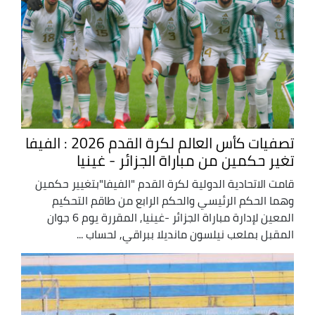
تصفيات كأس العالم لكرة القدم 2026 : الفيفا
تغير حكمين من مباراة الجزائر - غينيا
قامت الاتحادية الدولية لكرة القدم "الفيفا"بتغيير حكمين
وهما الحكم الرئيسي والحكم الرابع من طاقم التحكيم
المعين لإدارة مباراة الجزائر -غينيا, المقررة يوم 6 جوان
المقبل بملعب نيلسون مانديلا ببراقي, لحساب ...