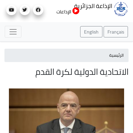
تجاوز
الإذاعة الجزائرية
إلى
الإذاعات
المحتوى
الرئيسي
English
Français
الرئيسية
الاتحادية الدولية لكرة القدم