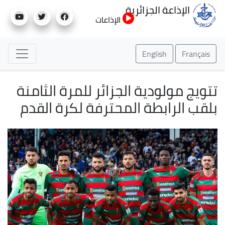
تجاوز
الإذاعة الجزائرية
إلى
الإذاعات
المحتوى
الرئيسي
English
Français
تتويج مولودية الجزائر للمرة الثامنة
بلقب الرابطة المحترفة لكرة القدم