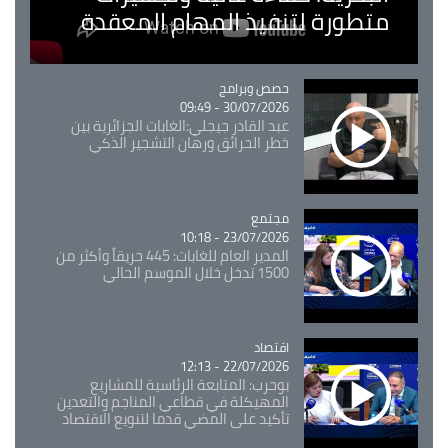
متطورة لتنفيذ المهام المعقدة
Catégorie
حصص وبرامج
30/07/2026 - 09:49
عبد القادر جيجلي:الغابات الجزائرية بين
خطر الحرائق ورهان التشجير الذكي
مجتمع
Catégorie
23/07/2026 - 10:18
المدير العام للغابات: 445 حريقاً وأكثر من
1500 تدخل خلال الموسم الحالي
اقتصاد
Catégorie
22/07/2026 - 12:13
بوحرب: المتابعة الرئاسية للمشاريع
المهيكلة في قطاعي المناجم والتعدين
تأكيد على المضي قدما لتنويع الاقتصاد