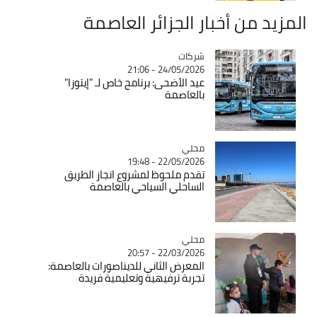
المزيد من أخبار الجزائر العاصمة
شركات
Catégorie
24/05/2026 - 21:06
عيد الأضحى: برنامج خاص لـ "إيتوزا"
بالعاصمة
محلي
Catégorie
22/05/2026 - 19:48
تقدم ملحوظ لمشروع انجاز الطريق
الساحلي السياحي بالعاصمة
محلي
Catégorie
22/03/2026 - 20:57
المعرض الثاني للديناصورات بالعاصمة:
تجربة ترفيهية وتعليمية فريدة