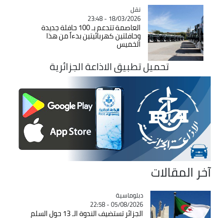
نقل
Catégorie
18/03/2026 - 23:48
العاصمة تتدعم بـ 100 حافلة جديدة
وحافلتين كهربائيتين بدءاً من هذا
الخميس
تحميل تطبيق الاذاعة الجزائرية
آخر المقالات
Catégorie
دبلوماسية
05/08/2026 - 22:58
الجزائر تستضيف الندوة الـ 13 حول السلم