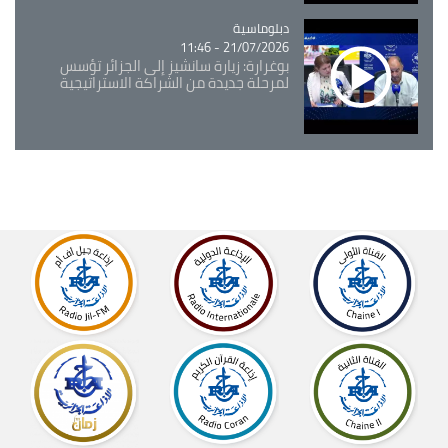
Catégorie
دبلوماسية
21/07/2026 - 11:46
بوغرارة: زيارة سانشيز إلى الجزائر تؤسس
لمرحلة جديدة من الشراكة الاستراتيجية