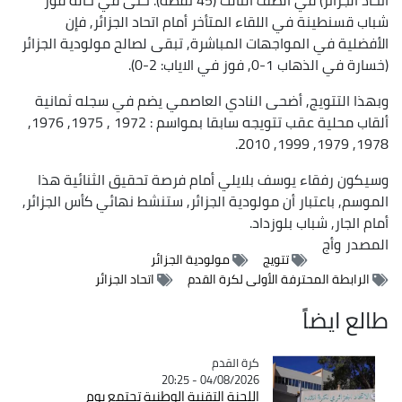
شباب قسنطينة في اللقاء المتأخر أمام اتحاد الجزائر, فإن
الأفضلية في المواجهات المباشرة, تبقى لصالح مولودية الجزائر
(خسارة في الذهاب 1-0, فوز في الاياب: 2-0).
وبهذا التتويج, أضحى النادي العاصمي يضم في سجله ثمانية
ألقاب محلية عقب تتويجه سابقا بمواسم : 1972 , 1975, 1976,
1978, 1979, 1999, 2010.
وسيكون رفقاء يوسف بلايلي أمام فرصة تحقيق الثنائية هذا
الموسم, باعتبار أن مولودية الجزائر, ستنشط نهائي كأس الجزائر,
أمام الجار, شباب بلوزداد.
المصدر
وأج
تتويج
مولودية الجزائر
الرابطة المحترفة الأولى لكرة القدم
اتحاد الجزائر
طالع ايضاً
Catégorie
كرة القدم
04/08/2026 - 20:25
اللجنة التقنية الوطنية تجتمع يوم