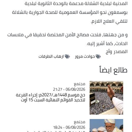
المدنية لبلدية الشلالة مدعمة بالوحدة الثانوية لبلدية
بوسمغون نحو المؤسسة العمومية للصحة الجوارية بالشلالة
لتلقي العلاج اللازم.
و من جهتها, فتحت مصالح الأمن المختصة تحقيقا في ملابسات
الحادث, كما أشير إليه.
المصدر
وأج
حوادث مرور
ارهاب الطرقات
طالع ايضاً
مجتمع
Catégorie
06/08/2026 - 21:27
حج موسم 1448هـ/2027م: إجراء القرعة
لتحديد القوائم النهائية السبت 15 أوت
مجتمع
Catégorie
06/08/2026 - 18:24