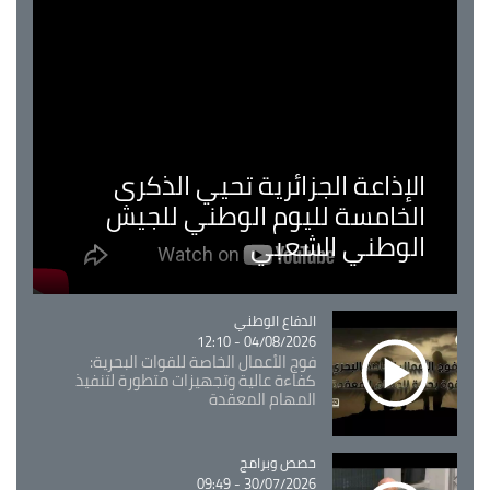
الإذاعة الجزائرية تحيي الذكرى
الخامسة لليوم الوطني للجيش
الوطني الشعبي
Catégorie
الدفاع الوطني
04/08/2026 - 12:10
فوج الأعمال الخاصة للقوات البحرية:
كفاءة عالية وتجهيزات متطورة لتنفيذ
المهام المعقدة
Catégorie
حصص وبرامج
30/07/2026 - 09:49