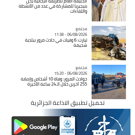
الخليفة العام للطريقة التجانية يحل
بنيجيريا للمشاركة في عدد من الأنشطة
واللقاءات
مجتمع
Catégorie
06/08/2026 - 17:38
تيارت: 6 وفيات في حادث مرور ببلدية
شحيمة
مجتمع
Catégorie
06/08/2026 - 15:20
حوادث المرور: وفاة 10 أشخاص وإصابة
255 آخرين خلال الـ24 ساعة الأخيرة
تحميل تطبيق الاذاعة الجزائرية