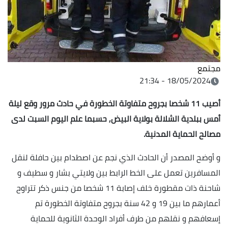
مجتمع
18/05/2024 - 21:34
أصيب 11 شخصا بجروح متفاوتة الخطورة في حادث مرور وقع ليلة
أمس ببلدية الشلالة بولاية البيض, حسبما علم اليوم السبت لدى
مصالح الحماية المدنية.
و أوضح المصدر أن الحادث الذي نجم عن اصطدام بين حافلة لنقل
المسافرين تعمل على الخط الرابط بين ولايتي بشار و سطيف و
شاحنة ذات مقطورة خلف إصابة 11 شخصا من جنس ذكر تتراوح
أعمارهم ما بين 19 و 42 سنة بجروح متفاوتة الخطورة تم
إسعافهم و نقلهم من طرف أفراد الوحدة الثانوية للحماية