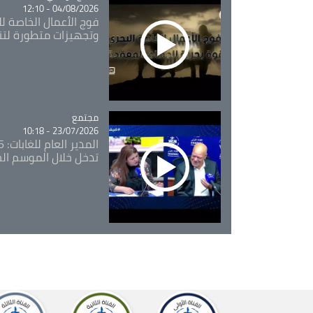
04/08/2026 - 12:10
فوج الأعمال الخاصة لل
وتجهيزات متطورة لتن
مجتمع
Catégorie
23/07/2026 - 10:18
تدخل خلال الموسم ال