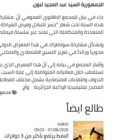
الجمهورية السيد عبد المجيد تبون.
جاء في بيان للمجمع الطاقوي العمومي أنّ
هذه السنة تحت شعار "جسر للتبادل وفرص الشراكة و
المتعددة والمتكاملة التي تمتد عبر سلسلة قيمالم
وتشكّل مشاركة سوناطراك في هذا المعرض الدولي "فر
محورياً ورائداً في تعزيز النسيج الاقتصادي والصناع
الندوات واللقاءات الاقتصادية يشمل مختلف القطاعات 
المصدر
ملتيميديا الإذاعة الجزائرية
وأج
مجمع 
طالع ايضاً
الطاقة
Catégorie
07/08/2026 - 09:03
النفط يرتفع بأكثر من 3 دولارات