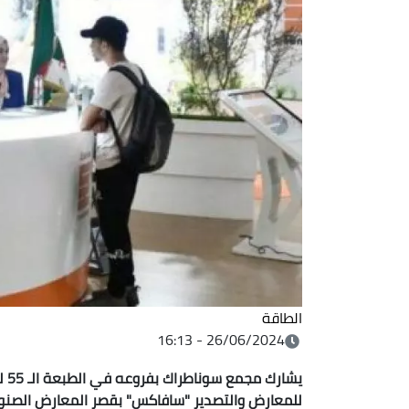
الطاقة
26/06/2024 - 16:13
يشا
للمعارض والتصدير "سافاكس" بقصر المعارض الصنوبر 