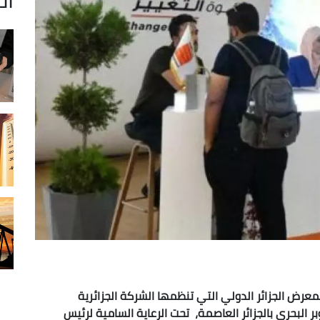
رك مجمع سوناطراك بفروعه في الطبعة الـ 55 لمعرض الجزائر الدولي التي تنظمها الشركة الجزائرية
البحري بالجزائر العاصمة، تحت الرعاية السامية لرئيس