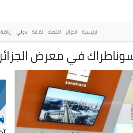
تجاوز
إلى
المحتوى
الرئيسي
القائمة الرئيسية
الرئيسية
الجزائر
اقتصاد
ثقافة
دولي
رياضة
سوناطراك في معرض الجزائر
آخ