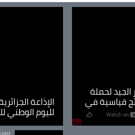
الجيد لحملة
ئج قياسية في
الإذاعة الجزائر
لليوم الوطني ل
tégorie
حصص و