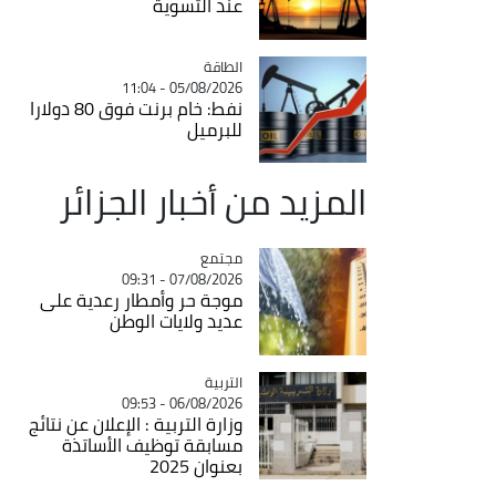
عند التسوية
الطاقة
Catégorie
05/08/2026 - 11:04
نفط: خام برنت فوق 80 دولارا
للبرميل
المزيد من أخبار الجزائر
مجتمع
Catégorie
07/08/2026 - 09:31
موجة حر وأمطار رعدية على
عديد ولايات الوطن
التربية
Catégorie
06/08/2026 - 09:53
وزارة التربية : الإعلان عن نتائج
مسابقة توظيف الأساتذة
بعنوان 2025