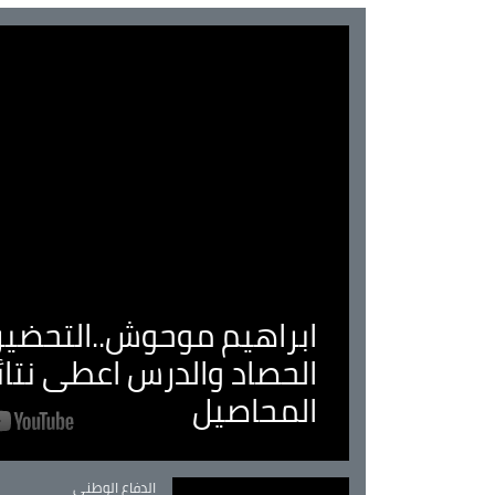
ابراهيم موحوش..التحضير 
الحصاد والدرس اعطى نتا
المحاصيل
Catégorie
الدفاع الوطني