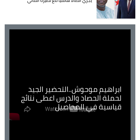
يجري اتصالاً هاتفياً مع نظيره المالي
ابراهيم موحوش..التحضير الجيد
لحملة الحصاد والدرس اعطى نتائج
قياسية في المحاصيل