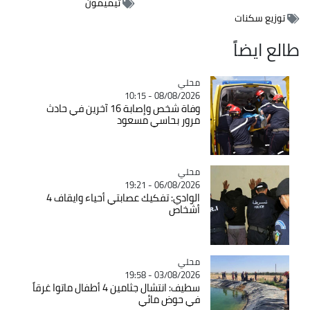
تيميمون
توزيع سكنات
طالع ايضاً
محلي
Catégorie
08/08/2026 - 10:15
وفاة شخص وإصابة 16 آخرين في حادث
مرور بحاسي مسعود
محلي
Catégorie
06/08/2026 - 19:21
الوادي: تفكيك عصابتي أحياء وايقاف 4
أشخاص
محلي
Catégorie
03/08/2026 - 19:58
سطيف: انتشال جثامين 4 أطفال ماتوا غرقاً
في حوض مائي