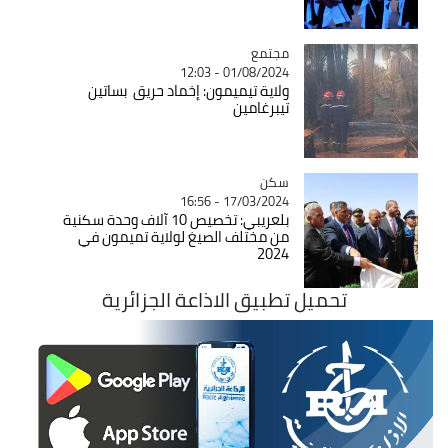
مجتمع
Catégorie
01/08/2024 - 12:03
ولاية تيميمون: إخماد حريق بساتين
تيبرغامين
سكن
Catégorie
17/03/2024 - 16:56
بلعريبي: تخصيص 10 آلاف وحدة سكنية
من مختلف الصيغ لولاية تميمون في
2024
تحميل تطبيق الاذاعة الجزائرية