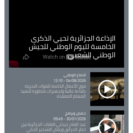
الإذاعة الجزائرية تحيي الذكرى
الخامسة لليوم الوطني للجيش
الوطني الشعبي
Catégorie
الدفاع الوطني
04/08/2026 - 12:10
فوج الأعمال الخاصة للقوات البحرية:
كفاءة عالية وتجهيزات متطورة لتنفيذ
المهام المعقدة
Catégorie
حصص وبرامج
30/07/2026 - 09:49
عبد القادر جيجلي:الغابات الجزائرية بين
خطر الحرائق ورهان التشجير الذكي