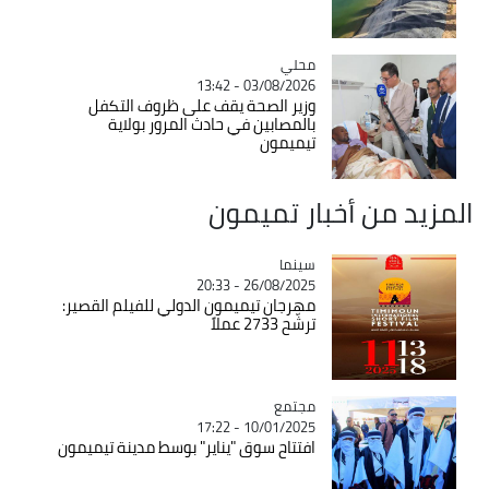
محلي
Catégorie
03/08/2026 - 13:42
وزير الصحة يقف على ظروف التكفل
بالمصابين في حادث المرور بولاية
تيميمون
المزيد من أخبار تميمون
سينما
Catégorie
26/08/2025 - 20:33
مهرجان تيميمون الدولي للفيلم القصير:
ترشّح 2733 عملاً
مجتمع
Catégorie
10/01/2025 - 17:22
افتتاح سوق "يناير" بوسط مدينة تيميمون