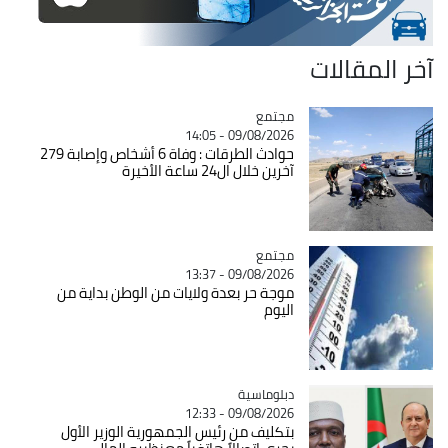
آخر المقالات
مجتمع
Catégorie
09/08/2026 - 14:05
حوادث الطرقات : وفاة 6 أشخاص وإصابة 279
آخرين خلال ال24 ساعة الأخيرة
مجتمع
Catégorie
09/08/2026 - 13:37
موجة حر بعدة ولايات من الوطن بداية من
اليوم
Catégorie
دبلوماسية
09/08/2026 - 12:33
بتكليف من رئيس الجمهورية الوزير الأول