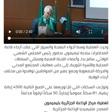
وجرت العملية وسط أجواء البهجة والسرور التي عمّت أرجاء قاعة
المحاضرات ببلدية تيميمون، بحضور رئيس المجلس الشعبي
الولائي، سالم يدا، وأعضاء اللجنة الامنية وممثلي السلطات
المحلية والأسرة الثورية، إلى جانب فعاليات المجتمع المدني
والحركة الجمعوية وجمع غفير من المواطنين توافدوا من مختلف
أرجاء الولاية.
وتوزّعت السكنات التي تمّ توزيعها على الصيغ التالية: 4500 إعانة
ريفية، 81 سكناً عمومياً إيجارياً، 50 سكناً ترقوياً مدعّماً.
تغطية: مركز الإذاعة الجزائرية بتيميمون
المصدر
ملتيميديا الإذاعة الجزائرية