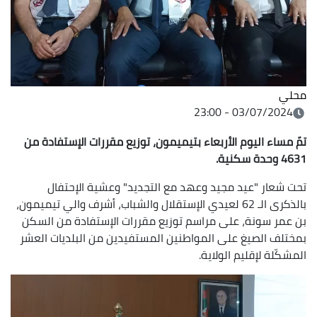
محلي
03/07/2024 - 23:00
تمّ مساء اليوم الأربعاء بتيميمون، توزيع مقررات الإستفادة من
4631 وحدة سكنية.
تحت شعار "عيد مجيد وعهد مع التجديد" وعشية الإحتفال
بالذكرى الـ 62 لعيدي الإستقلال والشباب، أشرف والي تيميمون،
بن عمر سونة، على مراسم توزيع مقررات الإستفادة من السكن
بمختلف الصيغ على المواطنين المستفيدين من البلديات العشر
المشكّلة لإقليم الولاية.