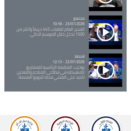
مجتمع
Catégorie
23/07/2026 - 10:18
المدير العام للغابات: 445 حريقاً وأكثر من
1500 تدخل خلال الموسم الحالي
اقتصاد
Catégorie
22/07/2026 - 12:13
بوحرب: المتابعة الرئاسية للمشاريع
المهيكلة في قطاعي المناجم والتعدين
تأكيد على المضي قدما لتنويع الاقتصاد