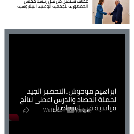
عطاف يستقبل من قبل رئيسة مجلس
الجمهورية للجمعية الوطنية البيلاروسية
ابراهيم موحوش..التحضير الجيد
لحملة الحصاد والدرس اعطى نتائج
قياسية في المحاصيل