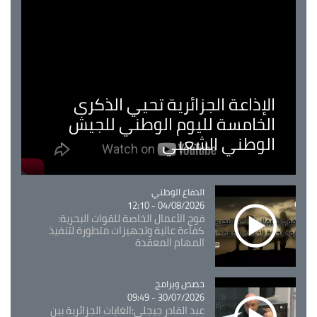
الإذاعة الجزائرية تحيي الذكرى
الخامسة لليوم الوطني للجيش
الوطني الشعبي
Catégorie
الدفاع الوطني
04/08/2026 - 12:10
فوج الأعمال الخاصة للقوات البحرية:
كفاءة عالية وتجهيزات متطورة لتنفيذ
المهام المعقدة
Catégorie
حصص وبرامج
30/07/2026 - 09:49
عبد القادر جيجلي:الغابات الجزائرية بين