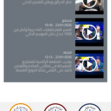
خطر الحرائق ورهان التشجير الذكي
مجتمع
Catégorie
23/07/2026 - 10:18
المدير العام للغابات: 445 حريقاً وأكثر من
1500 تدخل خلال الموسم الحالي
اقتصاد
Catégorie
22/07/2026 - 12:13
بوحرب: المتابعة الرئاسية للمشاريع
المهيكلة في قطاعي المناجم والتعدين
تأكيد على المضي قدما لتنويع الاقتصاد