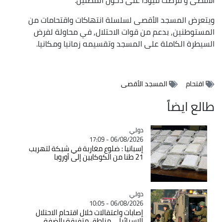
ويتعرض المسجد الأقصى لسلسلة انتهاكات واقتحامات من
المستوطنين, بدعم من قوات الاحتلال, في محاولة لفرض
السيطرة الكاملة على المسجد وتقسيمه زمانيا ومكانيا.
اقتحام
المسجد الأقصى
طالع ايضاً
دولي
Catégorie
06/08/2026 - 17:09
إسبانيا : ضلوع مغاربة في شبكة لتهريب
21 طنا من الكوكايين إلى أوروبا
دولي
Catégorie
06/08/2026 - 10:05
إصابات واعتقالات خلال اقتحام الاحتلال
الاسرائيلي مناطق متفرقة بالضفة