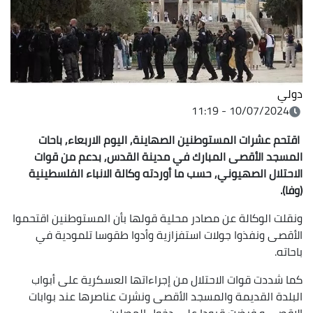
دولي
10/07/2024 - 11:19
اقتحم عشرات المستوطنين الصهاينة, اليوم الاربعاء, باحات
المسجد الأقصى المبارك في مدينة القدس, بدعم من قوات
الاحتلال الصهيوني, حسب ما أوردته وكالة الانباء الفلسطينية
(وفا).
ونقلت الوكالة عن مصادر محلية قولها بأن المستوطنين اقتحموا
الأقصى ونفذوا جولات استفزازية وأدوا طقوسا تلمودية في
باحاته.
كما شددت قوات الاحتلال من إجراءاتها العسكرية على أبواب
البلدة القديمة والمسجد الأقصى ونشرت عناصرها عند بوابات
الاقصى و فرضت قيودا على دخول المصلين.