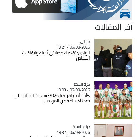
آخر المقالات
محلي
Catégorie
06/08/2026 - 19:21
الوادي: تفكيك عصابتي أحياء وايقاف 4
أشخاص
Catégorie
كرة القدم
06/08/2026 - 19:03
كأس أمم إفريقيا 2026: سيدات الجزائر على
بعد 48 ساعة عن المونديال
Catégorie
دبلوماسية
06/08/2026 - 18:37