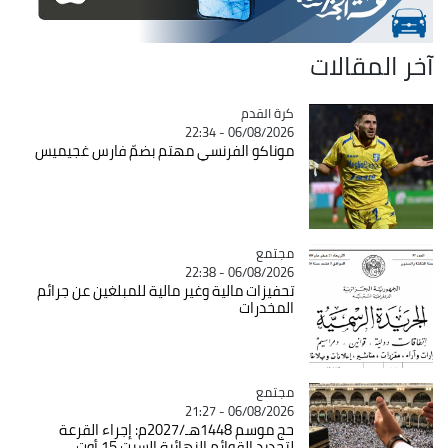
آخر المقالات
Catégorie
كرة القدم
06/08/2026 - 22:34
موناكو الفرنسي مهتم بضمّ فارس غجيميس
مجتمع
Catégorie
06/08/2026 - 22:38
تحفيزات مالية وغير مالية للمبلغين عن جرائم
المخدرات
مجتمع
Catégorie
06/08/2026 - 21:27
حج موسم 1448هـ/2027م: إجراء القرعة
لتحديد القوائم النهائية السبت 15 أوت