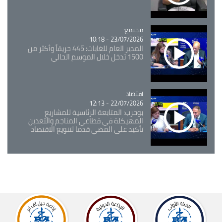
مجتمع
Catégorie
23/07/2026 - 10:18
المدير العام للغابات: 445 حريقاً وأكثر من
1500 تدخل خلال الموسم الحالي
اقتصاد
Catégorie
22/07/2026 - 12:13
بوحرب: المتابعة الرئاسية للمشاريع
المهيكلة في قطاعي المناجم والتعدين
تأكيد على المضي قدما لتنويع الاقتصاد