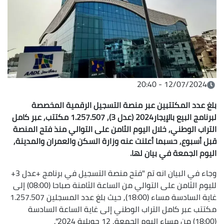
12/07/2024 - 20:40
بلغ عدد المكتتبين عبر منصة التسجيل الرقمية المخصصة
لبرنامج البيع بالإيجار2024 (عدل 3), 1.257.507 مكتتب, عبر كامل
التراب الوطني, خلال اليوم الثامن على التوالي منذ فتح المنصة
قبل أسبوع, حسبما أعلنت عنه وزارة السكن والعمران والمدينة,
اليوم الجمعة في بيان لها.
وجاء في البيان انه تم "فتح منصة التسجيل في برنامج +عدل 3+
لليوم الثامن على التوالي من الساعة الثامنة صباحا (08:00) إلى
غاية السادسة مساء (18:00), حيث بلغ عدد المسجلين 1.257.507
مكتتب عبر كامل التراب الوطني إلى غاية الساعة السادسة
(18:00) من مساء اليوم الجمعة, 12 جويلية 2024".