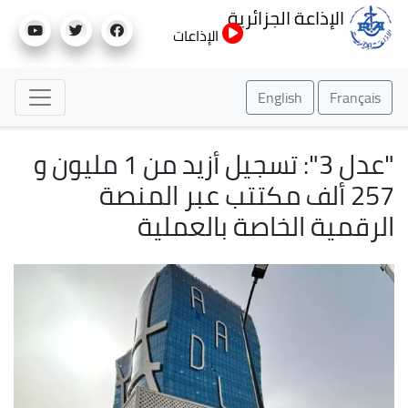
تجاوز
الإذاعة الجزائرية
إلى
الإذاعات
المحتوى
الرئيسي
English
Français
"عدل 3": تسجيل أزيد من 1 مليون و
257 ألف مكتتب عبر المنصة
الرقمية الخاصة بالعملية