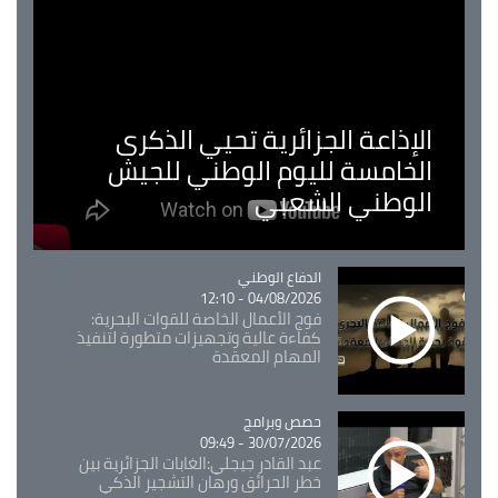
الإذاعة الجزائرية تحيي الذكرى
الخامسة لليوم الوطني للجيش
الوطني الشعبي
Catégorie
الدفاع الوطني
04/08/2026 - 12:10
فوج الأعمال الخاصة للقوات البحرية:
كفاءة عالية وتجهيزات متطورة لتنفيذ
المهام المعقدة
Catégorie
حصص وبرامج
30/07/2026 - 09:49
عبد القادر جيجلي:الغابات الجزائرية بين
خطر الحرائق ورهان التشجير الذكي