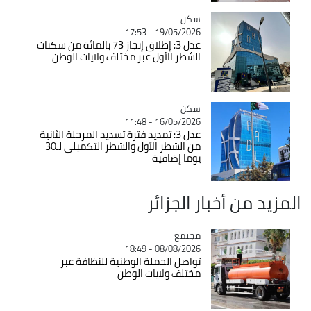
سكن
Catégorie
19/05/2026 - 17:53
عدل 3: إطلاق إنجاز 73 بالمائة من سكنات
الشطر الأول عبر مختلف ولايات الوطن
سكن
Catégorie
16/05/2026 - 11:48
عدل 3: تمديد فترة تسديد المرحلة الثانية
من الشطر الأول والشطر التكميلي لـ30
يوما إضافية
المزيد من أخبار الجزائر
مجتمع
Catégorie
08/08/2026 - 18:49
تواصل الحملة الوطنية للنظافة عبر
مختلف ولايات الوطن