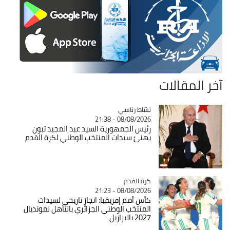
آخر المقالات
Catégorie
نشاط رئاسي
08/08/2026 - 21:38
رئيس الجمهورية السيد عبد المجيد تبون
يهنئ سيدات المنتخب الوطني لكرة القدم
Catégorie
كرة القدم
08/08/2026 - 21:23
كأس أمم إفريقيا: انجاز تاريخي لسيدات
المنتخب الوطني الجزائري بالتأهل لمونديال
2027 بالبرازيل