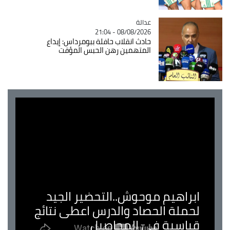
عدالة
Catégorie
08/08/2026 - 21:04
حادث انقلاب حافلة ببومرداس: إيداع
المتهمين رهن الحبس المؤقت
ابراهيم موحوش..التحضير الجيد
لحملة الحصاد والدرس اعطى نتائج
قياسية في المحاصيل