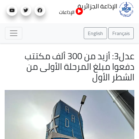
تجاوز
الإذاعة الجزائرية
إلى
الإذاعات
المحتوى
الرئيسي
English
Français
عدل3: أزيد من 300 ألف مكتتب
دفعوا مبلغ المرحلة الأولى من
الشطر الأول