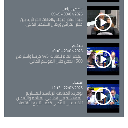
Catégorie
حصص وبرامج
30/07/2026 - 09:49
عبد القادر جيجلي:الغابات الجزائرية بين
خطر الحرائق ورهان التشجير الذكي
مجتمع
Catégorie
23/07/2026 - 10:18
المدير العام للغابات: 445 حريقاً وأكثر من
1500 تدخل خلال الموسم الحالي
اقتصاد
Catégorie
22/07/2026 - 12:13
بوحرب: المتابعة الرئاسية للمشاريع
المهيكلة في قطاعي المناجم والتعدين
تأكيد على المضي قدما لتنويع الاقتصاد