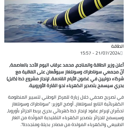
الطاقة
21/07/2024 - 15:57
أعلن وزير الطاقة والمناجم، محمد عرقاب اليوم الأحد بالعاصمة،
أنّ مجمعي سوناطراك وسونلغاز سيوقّعان على اتفاقية مع
شركاء دوليين في غضون الأيام القادمة، لإنجاز مشروع خط (كابل)
بحري سيسمح بتصدير الكهرباء نحو القارة الأوروبية.
في تصريح صحفي خلال زيارة للمركز الوطني لتسيير المنظومة
الكهربائية التابع لسونلغاز، أوضح الوزير: "سوناطراك وسونلغاز
تحضّران لإبرام عقود لإنجاز خط كهربائي بحري يربط الجزائر بأوروبا،
وسيسمح للجزائر بتصدير الكهرباء التقليدية المولّدة من الغاز
الطبيعي والكهرباء المولدة من مصادر بديلة ومتجددة".