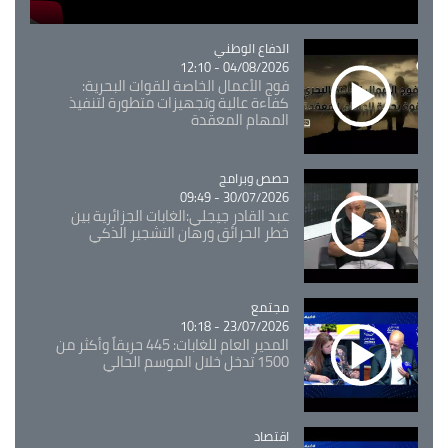
Catégorie
الدفاع الوطني
04/08/2026 - 12:10
فوج الأعمال الخاصة للقوات البحرية:
كفاءة عالية وتجهيزات متطورة لتنفيذ
المهام المعقدة
Catégorie
حصص وبرامج
30/07/2026 - 09:49
عبد القادر جيجلي:الغابات الجزائرية بين
خطر الحرائق ورهان التشجير الذكي
مجتمع
Catégorie
23/07/2026 - 10:18
المدير العام للغابات: 445 حريقاً وأكثر من
1500 تدخل خلال الموسم الحالي
اقتصاد
Catégorie