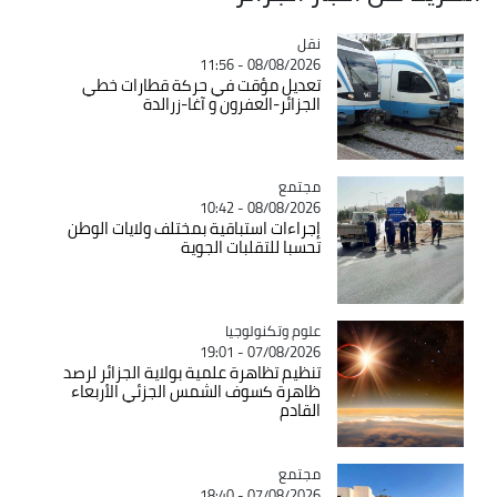
نقل
Catégorie
08/08/2026 - 11:56
تعديل مؤقت في حركة قطارات خطي
الجزائر-العفرون و آغا-زرالدة
مجتمع
Catégorie
08/08/2026 - 10:42
إجراءات استباقية بمختلف ولايات الوطن
تحسبا للتقلبات الجوية
Catégorie
علوم وتكنولوجيا
07/08/2026 - 19:01
تنظيم تظاهرة علمية بولاية الجزائر لرصد
ظاهرة كسوف الشمس الجزئي الأربعاء
القادم
مجتمع
Catégorie
07/08/2026 - 18:40