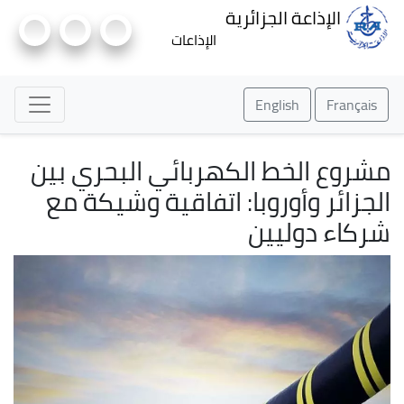
وز
الإذاعة الجزائرية
ى
الإذاعات
محتوى
رئيسي
English
Français
مشروع الخط الكهربائي البحري بين
الجزائر وأوروبا: اتفاقية وشيكة مع
شركاء دوليين