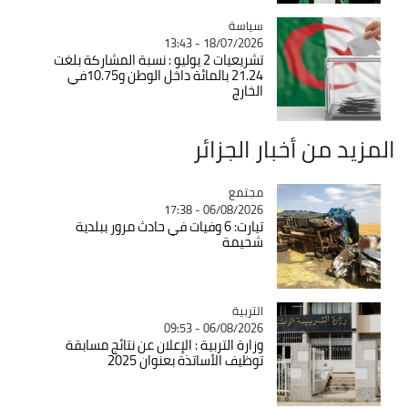
سياسة
Catégorie
18/07/2026 - 13:43
تشريعيات 2 يوليو : نسبة المشاركة بلغت
21.24 بالمائة داخل الوطن و10.75في
الخارج
المزيد من أخبار الجزائر
مجتمع
Catégorie
06/08/2026 - 17:38
تيارت: 6 وفيات في حادث مرور ببلدية
شحيمة
التربية
Catégorie
06/08/2026 - 09:53
وزارة التربية : الإعلان عن نتائج مسابقة
توظيف الأساتذة بعنوان 2025