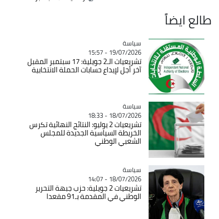
طالع ايضاً
سياسة
Catégorie
19/07/2026 - 15:57
تشريعيات الـ2 جويلية: 17 سبتمبر المقبل
آخر أجل لإيداع حسابات الحملة الانتخابية
سياسة
Catégorie
18/07/2026 - 18:33
تشريعيات 2 يوليو: النتائج النهائية تكرس
الخريطة السياسية الجديدة للمجلس
الشعبي الوطني
سياسة
Catégorie
18/07/2026 - 14:07
تشريعيات 2 جويلية: حزب جبهة التحرير
الوطني في المقدمة بـ91 مقعدا