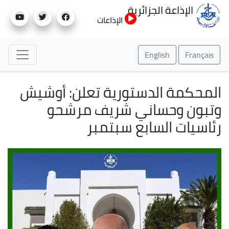
تجاوز
الإذاعة الجزائرية
إلى
الإذاعات
المحتوى
الرئيسي
English
Français
المحكمة الدستورية تعلن: أوشيش
وتبون وحساني شريف مرشحو
رئاسيات السابع سبتمبر