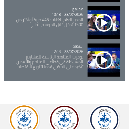
مجتمع
Catégorie
23/07/2026 - 10:18
المدير العام للغابات: 445 حريقاً وأكثر من
1500 تدخل خلال الموسم الحالي
اقتصاد
Catégorie
22/07/2026 - 12:13
بوحرب: المتابعة الرئاسية للمشاريع
المهيكلة في قطاعي المناجم والتعدين
تأكيد على المضي قدما لتنويع الاقتصاد