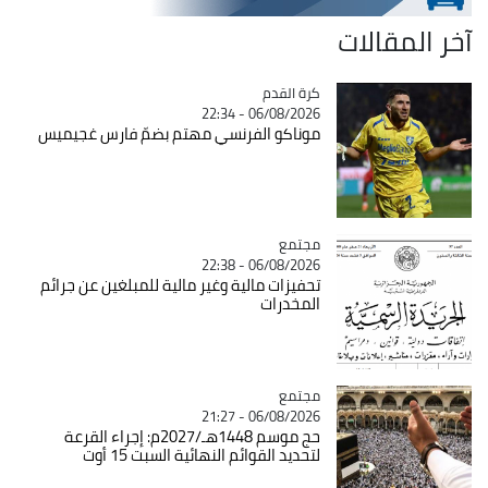
آخر المقالات
Catégorie
كرة القدم
06/08/2026 - 22:34
موناكو الفرنسي مهتم بضمّ فارس غجيميس
مجتمع
Catégorie
06/08/2026 - 22:38
تحفيزات مالية وغير مالية للمبلغين عن جرائم
المخدرات
مجتمع
Catégorie
06/08/2026 - 21:27
حج موسم 1448هـ/2027م: إجراء القرعة
لتحديد القوائم النهائية السبت 15 أوت