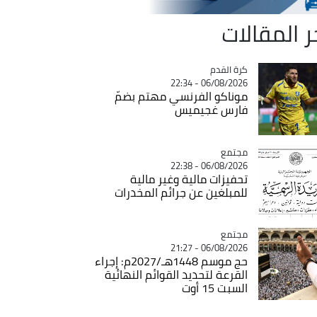
ر المقالات
Catégorie
كرة القدم
06/08/2026 - 22:34
موناكو الفرنسي مهتم بضمّ
فارس غجيميس
مجتمع
Catégorie
06/08/2026 - 22:38
تحفيزات مالية وغير مالية
للمبلغين عن جرائم المخدرات
مجتمع
Catégorie
06/08/2026 - 21:27
حج موسم 1448هـ/2027م: إجراء
القرعة لتحديد القوائم النهائية
السبت 15 أوت