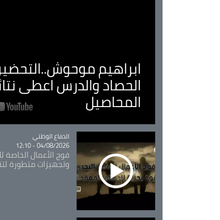
ابراهيم موحوش..التحضير 
الحصاد والدرس اعطى نتا
المحاصيل
Catégorie
الدفاع الوطني
04/08/2026 - 12:10
فوج الأعمال الخاصة لل
وتجهيزات متطورة لتن