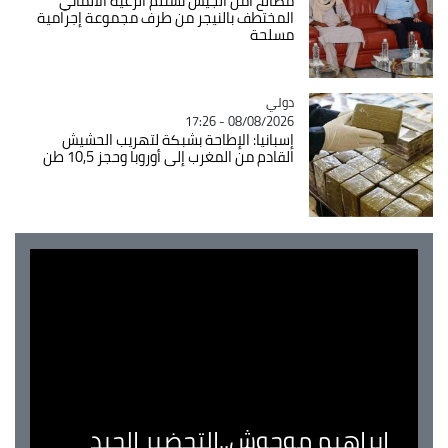
مصالح أمن الجيش تستلم الرعية الألماني
المختطف بالنيجر من طرف مجموعة إجرامية
مسلحة
دولي
Catégorie
08/08/2026 - 17:26
إسبانيا: الإطاحة بشبكة لتهريب الحشيش
القادم من المغرب إلى أوروبا وحجز 10,5 طن
ابراهيم موحوش..التحضير الجيد