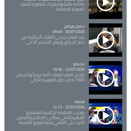
كفاءة عالية وتجهيزات متطورة لتنفيذ
المهام المعقدة
Catégorie
حصص وبرامج
30/07/2026 - 09:49
عبد القادر جيجلي:الغابات الجزائرية بين
خطر الحرائق ورهان التشجير الذكي
مجتمع
Catégorie
23/07/2026 - 10:18
المدير العام للغابات: 445 حريقاً وأكثر من
1500 تدخل خلال الموسم الحالي
اقتصاد
Catégorie
22/07/2026 - 12:13
بوحرب: المتابعة الرئاسية للمشاريع
المهيكلة في قطاعي المناجم والتعدين
تأكيد على المضي قدما لتنويع الاقتصاد