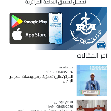
تحميل تطبيق الاذاعة الجزائرية
آخر المقالات
Catégorie
دبلوماسية
08/08/2026 - 18:15
الجزائر/مالي: تطابق تام في وجهات النظر بين
البلدين
Catégorie
الدفاع الوطني
08/08/2026 - 17:49