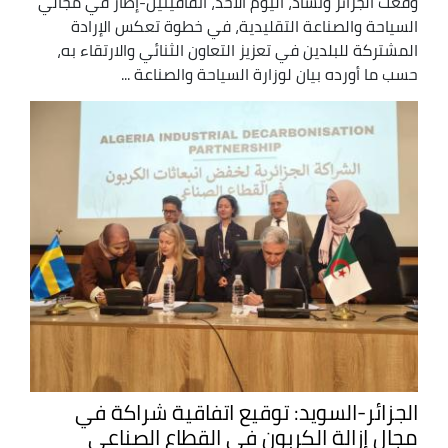
وقعت الجزائر وتشاد، اليوم الأحد، اتفاقيتين-إطار في مجالي
السياحة والصناعة التقليدية، في خطوة تعكس الإرادة
المشتركة للبلدين في تعزيز التعاون الثنائي والارتقاء به،
حسب ما أورده بيان لوزارة السياحة والصناعة ...
الجزائر-السويد: توقيع اتفاقية شراكة في
مجال إزالة الكربون في القطاع الصناعي