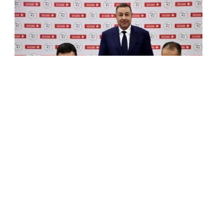
"الفاف" تفعّل شراكة جديدة مع الخطوط
الجوية الجزائرية
قام الاتحاد الجزائري لكرة القدم، بتفعيل اتفاقية شراكة
جديدة مع مجمع الخطوط الجوية الجزائرية. وتنص الشراكة
على اعتماد الخطوط الجوية ناقلاً رسمياً للخضر في جميع
المنافسات والاستحقاقات الرياضية القادمة. وفي ...