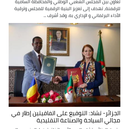
تعاون بين المجلس الشعبي الوطني والمحافظة السامية
للرقمنة، تهدف إلى تعزيز البنية الرقمية للمجلس وترقية
الأداء البرلماني و الإداري به. وقد أشرف ...
الجزائر- تشاد: التوقيع على اتفاقيتين إطار في
مجالي السياحة والصناعة التقليدية