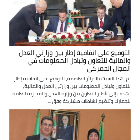
التوقيع على اتفاقية إطار بين وزارتي العدل
والمالية للتعاون وتبادل المعلومات في
المجال الجمركي
تم, هذا السبت بالجزائر العاصمة, التوقيع على اتفاقية إطار
للتعاون وتبادل المعلومات بين وزارتي العدل والمالية,
تهدف إلى تأطير التعاون بين وزارة العدل والمديرية العامة
للجمارك وتنظيم نشاطات مشتركة وفق ...