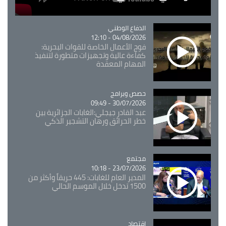
Catégorie
الدفاع الوطني
04/08/2026 - 12:10
فوج الأعمال الخاصة للقوات البحرية:
كفاءة عالية وتجهيزات متطورة لتنفيذ
المهام المعقدة
Catégorie
حصص وبرامج
30/07/2026 - 09:49
عبد القادر جيجلي:الغابات الجزائرية بين
خطر الحرائق ورهان التشجير الذكي
مجتمع
Catégorie
23/07/2026 - 10:18
المدير العام للغابات: 445 حريقاً وأكثر من
1500 تدخل خلال الموسم الحالي
اقتصاد
Catégorie