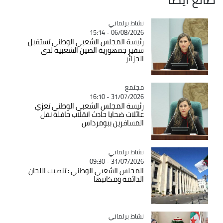
Catégorie
نشاط برلماني
06/08/2026 - 15:14
رئيسة المجلس الشعبي الوطني تستقبل
سفير جمهورية الصين الشعبية لدى
الجزائر
مجتمع
Catégorie
31/07/2026 - 16:10
رئيسة المجلس الشعبي الوطني تعزي
عائلات ضحايا حادث انقلاب حافلة نقل
المسافرين ببومرداس
Catégorie
نشاط برلماني
31/07/2026 - 09:30
المجلس الشعبي الوطني : تنصيب اللجان
الدائمة ومكاتبها
Catégorie
نشاط برلماني