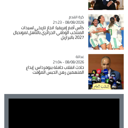
Catégorie
كرة القدم
08/08/2026 - 21:23
كأس أمم إفريقيا: انجاز تاريخي لسيدات
المنتخب الوطني الجزائري بالتأهل لمونديال
2027 بالبرازيل
عدالة
Catégorie
08/08/2026 - 21:04
حادث انقلاب حافلة ببومرداس: إيداع
المتهمين رهن الحبس المؤقت