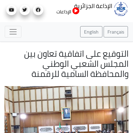
تجاوز
الإذاعة الجزائرية
إلى
الإذاعات
المحتوى
الرئيسي
English
Français
التوقيع على اتفاقية تعاون بين
المجلس الشعبي الوطني
والمحافظة السامية للرقمنة