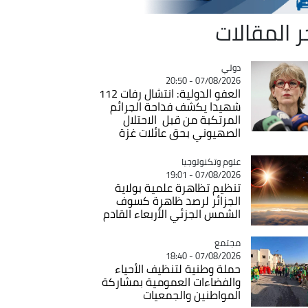
ر المقالات
دولي
Catégorie
07/08/2026 - 20:50
العفو الدولية: انتشال رفات 112
شهيدا يكشف فداحة الجرائم
المرتكبة من قبل الاحتلال
الصهيوني بحق عائلات غزة
Catégorie
علوم وتكنولوجيا
07/08/2026 - 19:01
تنظيم تظاهرة علمية بولاية
الجزائر لرصد ظاهرة كسوف
الشمس الجزئي الأربعاء القادم
مجتمع
Catégorie
07/08/2026 - 18:40
حملة وطنية لتنظيف الأحياء
والفضاءات العمومية بمشاركة
المواطنين والجمعيات