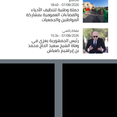
07/08/2026 - 18:40
حملة وطنية لتنظيف الأحياء
والفضاءات العمومية بمشاركة
المواطنين والجمعيات
Catégorie
نشاط رئاسي
07/08/2026 - 15:34
رئيس الجمهورية يعزي في
وفاة الشيخ سعيد الحاج محمد
بن إبراهيم كعباش