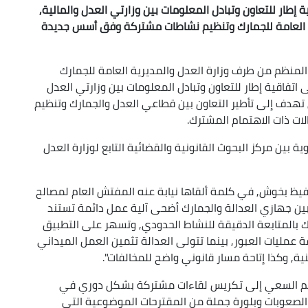
ة إطار للتعاون وتبادل المعلومات بين وزارتي العدل والمالية,
ية العامة للجمارك وتنظيم نشاطات مشتركة وفق أسس جديدة
 المنظم من طرف وزارة العدل والمديرية العامة للجمارك
اتفاقية إطار للتعاون وتبادل المعلومات بين وزارتي العدل
 تهدف إلى تأطير التعاون بين قطاعي العدل والجمارك وتنظيم
 ذات الاهتمام المشترك.
 بين مركز البحوث القانونية والقضائية التابع لوزارة العدل
الحفيظ بخوش, في كلمة ألقاها نيابة عنه المفتش العام لمصالح
ين جهازي العدالة والجمارك أضحى آلية عمل دائمة تستند
ك بالمتابعة الدقيقة للنشاط الحدودي, وتسهر على التطبيق
ة عمليات العبور, بينما تتولى العدالة تثمين العمل الميداني
, وكذا إتاحة مسار قانوني واضح للمخالفات".
, "تم السعي إلى تكريس لقاءات مشتركة بشكل دوري في
 الصعوبات وبلورة جملة من المقترحات الموضوعية التي