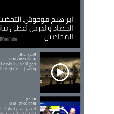
ابراهيم موحوش..التحضير 
الحصاد والدرس اعطى نتا
المحاصيل
Catégorie
الدفاع الوطني
04/08/2026 - 12:10
فوج الأعمال الخاصة لل
وتجهيزات متطورة لتن
مجتمع
Catégorie
23/07/2026 - 10:18
تدخل خلال الموسم ال