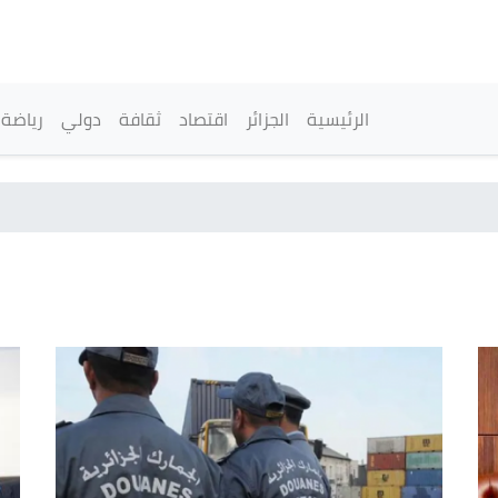
تجاوز
إلى
المحتوى
الرئيسي
القائمة الرئيسية
الرئيسية
الجزائر
اقتصاد
ثقافة
دولي
رياضة