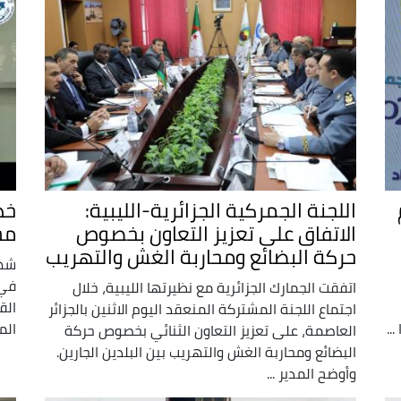
اللجنة الجمركية الجزائرية-الليبية:
خد
الاتفاق على تعزيز التعاون بخصوص
مس
حركة البضائع ومحاربة الغش والتهريب
شهد
في 
اتفقت الجمارك الجزائرية مع نظيرتها الليبية، خلال
الق
اجتماع اللجنة المشتركة المنعقد اليوم الاثنين بالجزائر
..
الم
العاصمة، على تعزيز التعاون الثنائي بخصوص حركة
البضائع ومحاربة الغش والتهريب بين البلدين الجارين.
وأوضح المدير ...