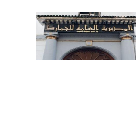
الجمارك : حجز أكثر من 316 ألف قرص
لوس بولاية إليزي
نت مصالح الجمارك, في عملية مشتركة بالتنسيق
أفراد الجيش الوطني الشعبي وعناصر الدرك
الوطني, من حجز أكثر من 316 ألف قرص مهلوس