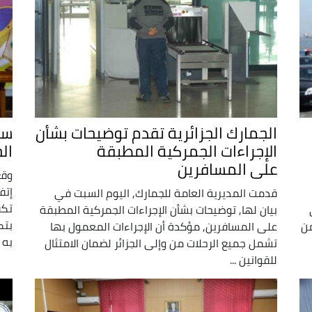
الجمارك الجزائرية تقدم توضيحات بشأن
سو
الإجراءات الجمركية المطبقة
ال
على المسافرين
وقع
إتف
قدمت المديرية العامة للجمارك, اليوم السبت في
تكف
بيان لها, توضيحات بشأن الإجراءات الجمركية المطبقة
بتك
من
على المسافرين, مؤكدة أن الإجراءات المعمول بها
به 
تشمل جميع الرحلات من وإلى الجزائر لضمان الامتثال
للقوانين ...