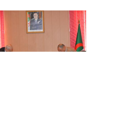
الجزائر-تونس: التوقيع على محضر
اجتماع اللجنة المشتركة للتعاون
الجمركي
وقعت اللجنة الجمركية المشتركة الجزائرية -
التونسية اليوم الأربعاء بالجزائر العاصمة، على محضر