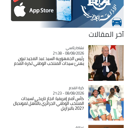
آخر المقالات
Catégorie
نشاط رئاسي
08/08/2026 - 21:38
رئيس الجمهورية السيد عبد المجيد تبون
يهنئ سيدات المنتخب الوطني لكرة القدم
Catégorie
كرة القدم
08/08/2026 - 21:23
كأس أمم إفريقيا: انجاز تاريخي لسيدات
المنتخب الوطني الجزائري بالتأهل لمونديال
2027 بالبرازيل
عدالة
Catégorie