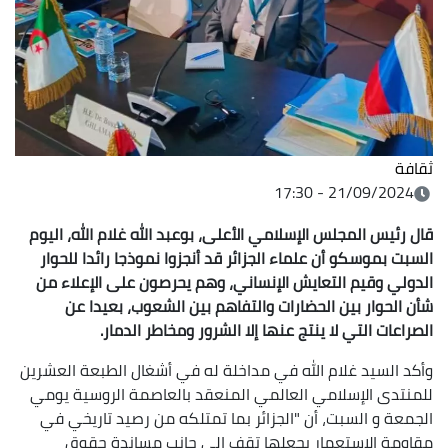
ثقافة
21/09/2024 - 17:30
قال رئيس المجلس الإسلامي الأعلى، بوعبد الله غلام الله، اليوم
السبت بموسكو أن علماء الجزائر قد أنجزوا نموذجا رائدا للحوار
الدولي وقيم التعايش الإنساني، وهم يحرصون على الإعلاء من
شأن الحوار بين الحضارات والتفاهم بين الشعوب، بعيدا عن
الصراعات التي لا ينتج عنها إلا الشرور ومخاطر الدمار.
وأكد السيد غلام الله في مداخلة له في أشغال الطبعة العشرين
للمنتدى الإسلامي العالمي المنعقد بالعاصمة الروسية يومي
الجمعة و السبت، أن "الجزائر بما تمتلكه من رصيد تاريخي في
مقاومة الاستعمار يجعلها تقف إلى جانب مساندة حقوق