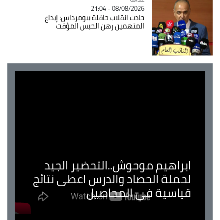
08/08/2026 - 21:04
حادث انقلاب حافلة ببومرداس: إيداع
المتهمين رهن الحبس المؤقت
ابراهيم موحوش..التحضير الجيد
لحملة الحصاد والدرس اعطى نتائج
قياسية في المحاصيل