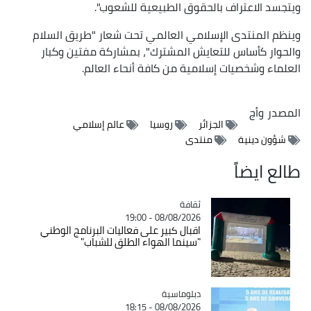
ويتجسد الاعتراف بالحقوق الطبيعية للشعوب".
وينظم المنتدى الإسلامي العالمي تحت شعار "طريق السلام
والحوار كأساس للتعايش المشترك"، بمشاركة مفتين وكبار
العلماء وشخصيات إسلامية من كافة أنحاء العالم.
المصدر
وأج
الجزائر
روسيا
عالم إسلامي
شؤون دينية
منتدى
طالع ايضاً
ثقافة
Catégorie
08/08/2026 - 19:00
اقبال كبير على فعاليات البرنامج الوطني
"سينما الهواء الطلق للشباب"
Catégorie
دبلوماسية
08/08/2026 - 18:15