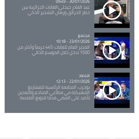
30/07/2026 - 09:49
عبد القادر جيجلي:الغابات الجزائرية بين
خطر الحرائق ورهان التشجير الذكي
مجتمع
Catégorie
23/07/2026 - 10:18
المدير العام للغابات: 445 حريقاً وأكثر من
1500 تدخل خلال الموسم الحالي
اقتصاد
Catégorie
22/07/2026 - 12:13
بوحرب: المتابعة الرئاسية للمشاريع
المهيكلة في قطاعي المناجم والتعدين
تأكيد على المضي قدما لتنويع الاقتصاد