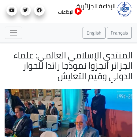
تجاوز
الإذاعة الجزائرية
إلى
الإذاعات
المحتوى
الرئيسي
English
Français
المنتدى الإسلامي العالمي: علماء
الجزائر أنجزوا نموذجا رائدا للحوار
الدولي وقيم التعايش