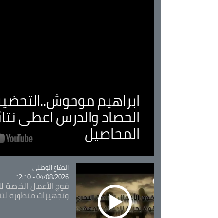
ابراهيم موحوش..التحضير 
الحصاد والدرس اعطى نتا
المحاصيل
Catégorie
الدفاع الوطني
04/08/2026 - 12:10
فوج الأعمال الخاصة لل
وتجهيزات متطورة لتن