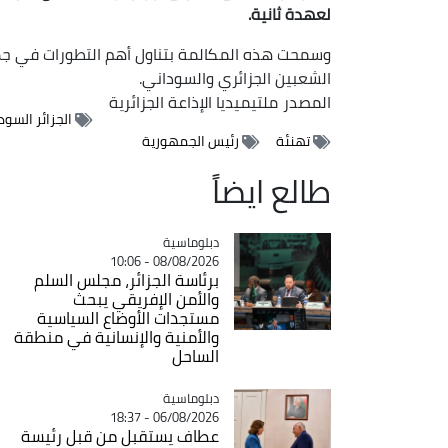
لعهدة ثانية
.
وسمحت هذه المكالمة بتناول أهم التطورات في جمهو
الشعبين الجزائري والسوداني.
المصدر
ملتيميديا الإذاعة الجزائرية
الجزائر السود
تهنئة
رئيس الجمهورية
طالع ايضاً
Catégorie
دبلوماسية
08/08/2026 - 10:06
برئاسة الجزائر، مجلس السلم
والأمن الإفريقي يبحث
مستجدات الأوضاع السياسية
والأمنية والإنسانية في منطقة
الساحل
Catégorie
دبلوماسية
06/08/2026 - 18:37
عطاف يستقبل من قبل رئيسة