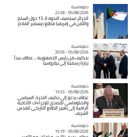
Catégorie
دبلوماسية
05/08/2026 - 22:58
الجزائر تستضيف الندوة الـ 13 حول السلم
والأمن في إفريقيا مطلع ديسمبر القادم
Catégorie
دبلوماسية
05/08/2026 - 20:59
بتكليف من رئيس الجمهورية ... عطاف يبدأ
زيارة رسمية إلى بيلاروسيا
Catégorie
دبلوماسية
05/08/2026 - 15:53
عطاف يدعو إلى تكثيف التحرك السياسي
والدبلوماسي للتصدي للإجراءات الأحادية
الرامية إلى تغيير الطابع التاريخي للقدس
الشريف
Catégorie
دبلوماسية
05/08/2026 - 15:19
عطاف يجري بالأردن مباحثات مع الأمين