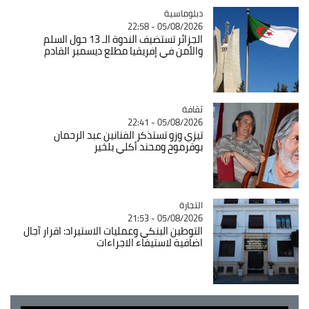
Catégorie
دبلوماسية
05/08/2026 - 22:58
الجزائر تستضيف الندوة الـ 13 حول السلم
والأمن في إفريقيا مطلع ديسمبر القادم
ثقافة
Catégorie
05/08/2026 - 22:41
تيزي وزو تستذكر الفنانين عبد الرحمان
بوقرموح ومحند أكلي بلخير
التجارة
Catégorie
05/08/2026 - 21:53
التوطين البنكي وعمليات الاستيراد: اقرار آجال
اضافية لاستيفاء الاجراءات