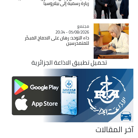
زيارة رسمية إلى بيلاروسيا
مجتمع
Catégorie
05/08/2026 - 20:34
داء التوحد: رهان على الادماج المبكّر
للمتمدرسين
تحميل تطبيق الاذاعة الجزائرية
آخر المقالات