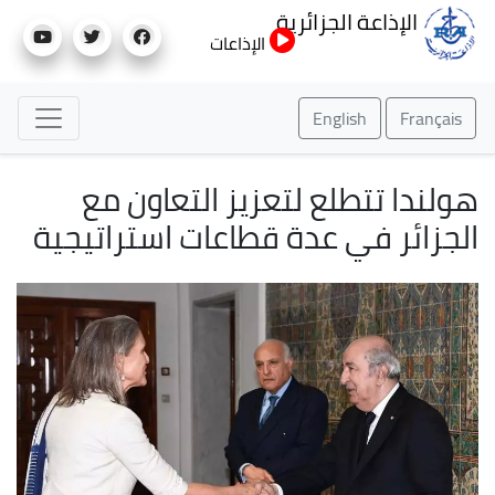
تجاوز
الإذاعة الجزائرية
إلى
الإذاعات
المحتوى
الرئيسي
English
Français
هولندا تتطلع لتعزيز التعاون مع
الجزائر في عدة قطاعات استراتيجية