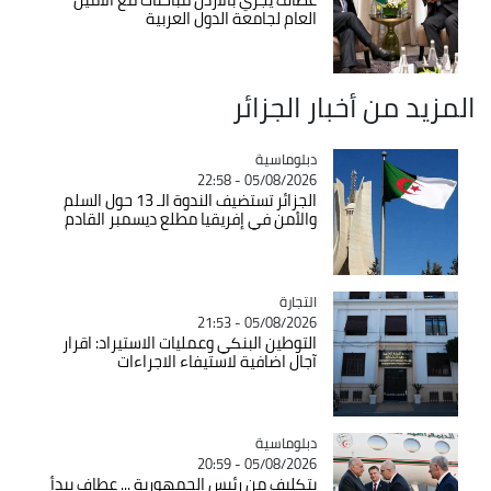
العام لجامعة الدول العربية
المزيد من أخبار الجزائر
Catégorie
دبلوماسية
05/08/2026 - 22:58
الجزائر تستضيف الندوة الـ 13 حول السلم
والأمن في إفريقيا مطلع ديسمبر القادم
التجارة
Catégorie
05/08/2026 - 21:53
التوطين البنكي وعمليات الاستيراد: اقرار
آجال اضافية لاستيفاء الاجراءات
Catégorie
دبلوماسية
05/08/2026 - 20:59
بتكليف من رئيس الجمهورية ... عطاف يبدأ