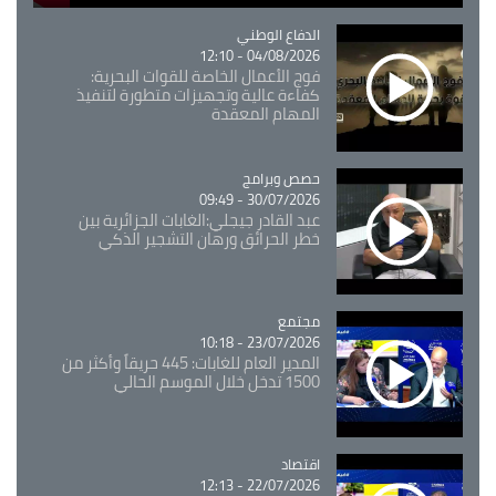
Catégorie
الدفاع الوطني
04/08/2026 - 12:10
فوج الأعمال الخاصة للقوات البحرية:
كفاءة عالية وتجهيزات متطورة لتنفيذ
المهام المعقدة
Catégorie
حصص وبرامج
30/07/2026 - 09:49
عبد القادر جيجلي:الغابات الجزائرية بين
خطر الحرائق ورهان التشجير الذكي
مجتمع
Catégorie
23/07/2026 - 10:18
المدير العام للغابات: 445 حريقاً وأكثر من
1500 تدخل خلال الموسم الحالي
اقتصاد
Catégorie
22/07/2026 - 12:13