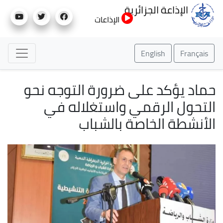
تجاوز
الإذاعة الجزائرية
إلى
الإذاعات
المحتوى
الرئيسي
English
Français
حماد يؤكد على ضرورة التوجه نحو
التحول الرقمي واستغلاله في
الأنشطة الخاصة بالشباب