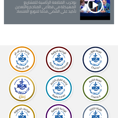
بوحرب: المتابعة الرئاسية للمشاريع
المهيكلة في قطاعي المناجم والتعدين
تأكيد على المضي قدما لتنويع الاقتصاد