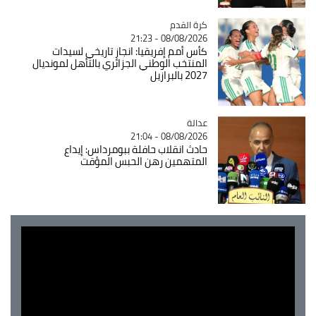
Catégorie
كرة القدم
08/08/2026 - 21:23
كأس أمم إفريقيا: انجاز تاريخي لسيدات
المنتخب الوطني الجزائري بالتأهل لمونديال
2027 بالبرازيل
عدالة
Catégorie
08/08/2026 - 21:04
حادث انقلاب حافلة ببومرداس: إيداع
المتهمين رهن الحبس المؤقت