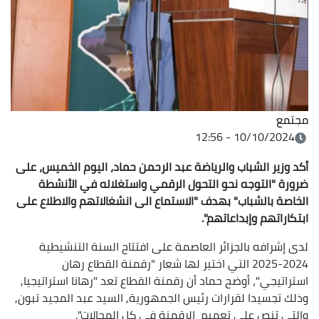
مجتمع
10/10/2024 - 12:56
أكد وزير الشباب والرياضة عبد الرحمن حماد، اليوم الخميس، على
ضرورة "التوجه نحو التحول الرقمي واستغلاله في الأنشطة
الخاصة بالشباب" بهدف "الاستماع الى انشغالاتهم والاطلاع على
ابتكاراتهم وإبداعاتهم".
لدى إشرافه بالجزائر العاصمة على افتتاح السنة التنشيطية
2024-2025 التي اختير لها شعار "رقمنة القطاع رهان
استراتيجي"، أوضح حماد أن رقمنة القطاع تعد "رهانا استراتيجيا,
وذلك تجسيدا لقرارات رئيس الجمهورية, السيد عبد المجيد تبون,
والتي تنص على تعميم الرقمنة في كل المجالات".