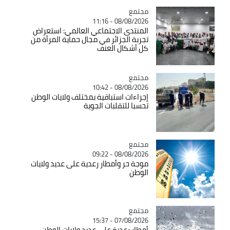
مجتمع
Catégorie
08/08/2026 - 11:16
المنتدى الاجتماعي العالمي: استعراض
تجربة الجزائر في مجال حماية المرأة من
كل أشكال العنف
مجتمع
Catégorie
08/08/2026 - 10:42
إجراءات استباقية بمختلف ولايات الوطن
تحسبا للتقلبات الجوية
مجتمع
Catégorie
08/08/2026 - 09:22
موجة حر وأمطار رعدية على عديد ولايات
الوطن
مجتمع
Catégorie
07/08/2026 - 15:37
أمطار رعدية على عديد ولايات الوطن