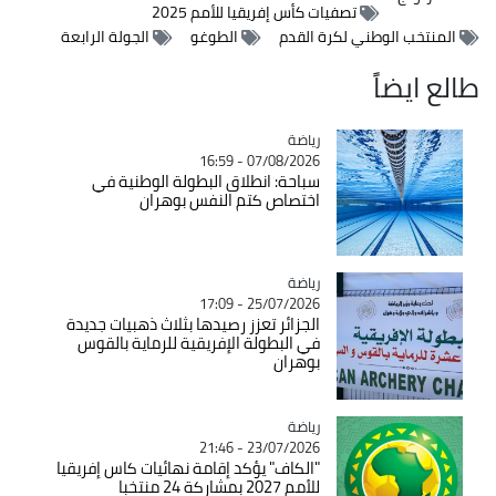
تصفيات كأس إفريقيا للأمم 2025
المنتخب الوطني لكرة القدم
الطوغو
الجولة الرابعة
طالع ايضاً
رياضة
Catégorie
07/08/2026 - 16:59
سباحة: انطلاق البطولة الوطنية في
اختصاص كتم النفس بوهران
رياضة
Catégorie
25/07/2026 - 17:09
الجزائر تعزز رصيدها بثلاث ذهبيات جديدة
في البطولة الإفريقية للرماية بالقوس
بوهران
رياضة
Catégorie
23/07/2026 - 21:46
"الكاف" يؤكد إقامة نهائيات كاس إفريقيا
للأمم 2027 بمشاركة 24 منتخبا