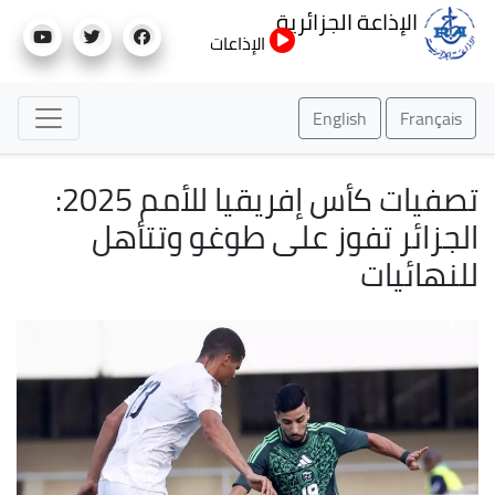
تجاوز
الإذاعة الجزائرية
إلى
الإذاعات
المحتوى
الرئيسي
English
Français
تصفيات كأس إفريقيا للأمم 2025:
الجزائر تفوز على طوغو وتتأهل
للنهائيات