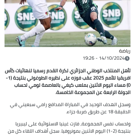
رياضة
14/10/2024 - 19:26
تأهل المنتخب الوطني الجزائري لكرة القدم رسميا لنهائيات كأس
افريقيا للأمم 2025 عقب فوزه على نظيره الطوغولي بنتيجة (1-
0) مساء اليوم الاثنين بملعب كيغي بالعاصمة لومي لحساب
الجولة الرابعة عن المجموعة الخامسة.
وسجل الهدف الوحيد في المباراة المدافع رامي سبعيني في
الدقيقة 18 عن طريق ضربة جزاء.
ولحساب نفس المجموعة، فازت غينيا الاستوائية على ليبيريا
بنتيجة (2-1) اليوم الاثنين بمونروفيا. سجل أهداف اللقاء كل من