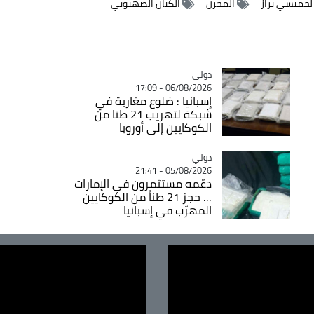
 لخميسي بزاز
المخزن
الكيان الصهيوني
دولي
Catégorie
06/08/2026 - 17:09
إسبانيا : ضلوع مغاربة في
شبكة لتهريب 21 طنا من
الكوكايين إلى أوروبا
دولي
Catégorie
05/08/2026 - 21:41
دعّمه مستثمرون في الإمارات
... حجز 21 طناً من الكوكايين
المهرّب في إسبانيا