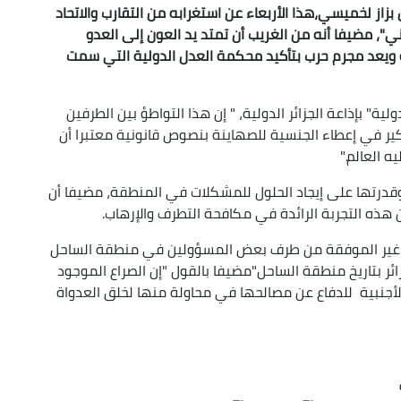
 بزاز لخميسي،هذا الأربعاء عن استغرابه من التقارب والاتحاد
ي"، مضيفا أنه من الغريب أن تمتد يد العون إلى العدو
يعد مجرم حرب بتأكيد محكمة العدل الدولية التي سمت
 بإذاعة الجزائر الدولية، " إن هذا التواطؤ بين الطرفين
كير في إعطاء الجنسية للصهاينة بنصوص قانونية معتبرا أن
 العالم."
وقدرتها على إيجاد الحلول للمشكلات في المنطقة، مضيفا أن
هذه التجربة الرائدة في مكافحة التطرف والإرهاب.
ت غير الموفقة من طرف بعض المسؤولين في منطقة الساحل
لجزائر بتاريخ منطقة الساحل"مضيفا بالقول "إن الصراع الموجود
نبية للدفاع عن مصالحها في محاولة منها لخلق العدواة