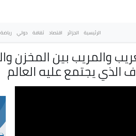
تجاوز
إلى
المحتوى
الرئيسي
القائمة الرئيسية
الرئيسية
الجزائر
اقتصاد
ثقافة
دولي
رياضة
ريب والمريب بين المخزن وا
ف الذي يجتمع عليه العالم