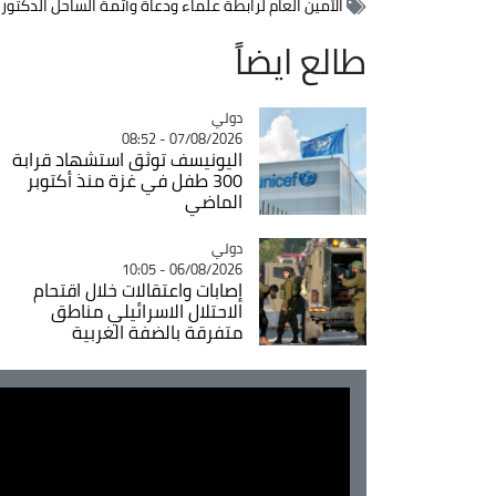
الأمين العام لرابطة علماء ودعاة وأئمة الساحل الدكتور
طالع ايضاً
دولي
Catégorie
07/08/2026 - 08:52
اليونيسف توثق استشهاد قرابة
300 طفل في غزة منذ أكتوبر
الماضي
دولي
Catégorie
06/08/2026 - 10:05
إصابات واعتقالات خلال اقتحام
الاحتلال الاسرائيلي مناطق
متفرقة بالضفة الغربية