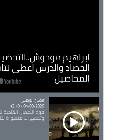
ابراهيم موحوش..التحضير 
الحصاد والدرس اعطى نتا
المحاصيل
Catégorie
الدفاع الوطني
04/08/2026 - 12:10
فوج الأعمال الخاصة لل
وتجهيزات متطورة لتن