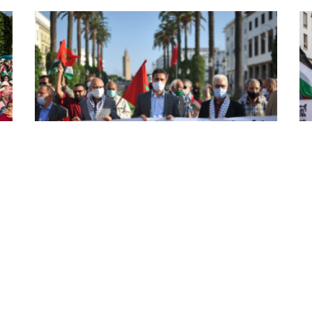
الائتلاف المغربي لهيئات حقوق
ال
ن
الانسان يدين قمع المخزن للوقفات
مش
الاحتجاجية المناهضة للتطبيع
يعت
يسم
أدان الائتلاف المغربي لهيئات حقوق الانسان, قمع
سلا
المخزن للوقفات والمسيرات الاحتجاجية السلمية
في 
المساندة لكفاح الشعب الفلسطيني والمناهضة