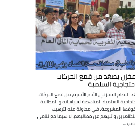
مخزن يصعّد من قمع الحركات
احتجاجية السلمية
د النظام المخزني, الأيام الأخيرة, من قمع الحركات
حتجاجية السلمية المناهضة لسياساته و المطالبة
وقها المشروعة, في محاولة منه لترهيب
تظاهرين و ثنيهم عن مطالبهم, لا سيما مع تنامي
ضب ...