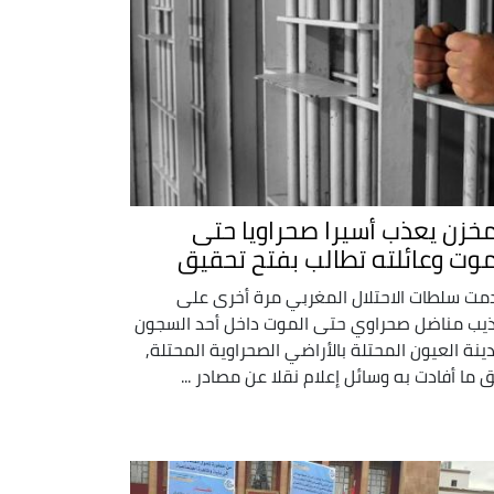
مخزن يعذب أسيرا صحراويا حتى
موت وعائلته تطالب بفتح تحقيق
مت سلطات الاحتلال المغربي مرة أخرى على
يب مناضل صحراوي حتى الموت داخل أحد السجون
ينة العيون المحتلة بالأراضي الصحراوية المحتلة,
 ما أفادت به وسائل إعلام نقلا عن مصادر ...