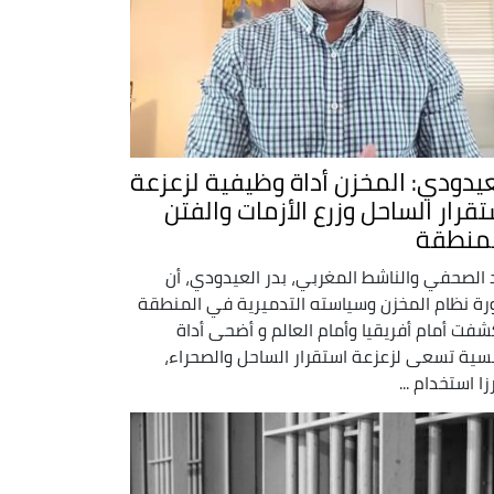
عيدودي: المخزن أداة وظيفية لزعزعة
تقرار الساحل وزرع الأزمات والفتن
لمنطقة
 الصحفي والناشط المغربي، بدر العيدودي، أن
ة نظام المخزن وسياسته التدميرية في المنطقة
شفت أمام أفريقيا وأمام العالم و أضحى أداة
سية تسعى لزعزعة استقرار الساحل والصحراء،
زا استخدام ...