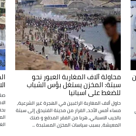
ن
محاولة آلاف المغاربة العبور نحو
ال
سبتة: المخزن يستغل بؤس الشباب
ال
للضغط على اسبانيا
صعّ
الا
حاول ألاف المغاربة الراغبين في الهجرة غير الشرعية,
بحق
مساء أمس الأحد, الفرار من مدينة الفنيدق إلى سبتة
الم
بالجيب الاسباني, هربا من الفقر المدقع و ضنك
الغ
المعيشة, بسبب سياسات المخزن المستبدة ...