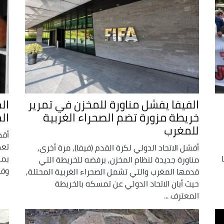
الفيفا يفشل مناورة للمخزن في تمرير
ال
خريطة مزورة تضم الصحراء الغربية
ال
للمغرب
أقد
تعذ
أفشل الاتحاد الدولي لكرة القدم (فيفا), مرة أخرى,
بمد
مناورة جديدة لنظام المخزن, برفضه للخريطة التي
وفق
قدمها المغرب والتي تشمل الصحراء الغربية المحتلة,
حيث أبان الاتحاد الدولي عن تمسكه بالخريطة
المعترف ...