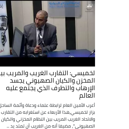
لخميسي: التقارب الغريب والمريب بي
المخزن والكيان الصهيوني يجسد
الإرهاب والتطرف الذي يجتمع عليه
العالم
أعرب الأمين العام لرابطة علماء ودعاة وأئمة الساحل
بزاز لخميسي،هذا الأربعاء عن استغرابه من التقارب
والاتحاد الغريب المريب بين النظام المخزني والكيان
الصهيوني"، مضيفا أنه من الغريب أن تمتد يد ...