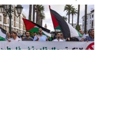
المغرب: عريضة شعبية لمطالبة
المخزن بقطع كافة العلاقات مع الكيا
الصهيوني المحتل
أعلنت مجموعة العمل الوطنية من أجل فلسطين
بالمغرب, اليوم السبت, عن اطلاق عريضة شعبية,
لمطالبة المخزن بإغلاق مكتب الاتصال الصهيوني