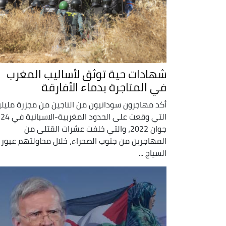
شهادات حية توثق لأساليب المغرب
في المتاجرة بدماء الأفارقة
أكد مهاجرون سودانيون من الناجين من مجزرة مليلي
التي وقعت على الحدود المغربية-الاسبانية في 24
جوان 2022، والتي خلفت عشرات القتلى من
المهاجرين من جنوب الصحراء، خلال محاولتهم عبور
السياج ...