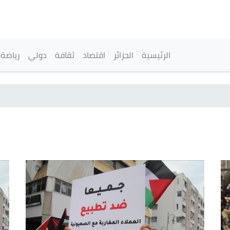
تجاوز
إلى
المحتوى
الرئيسي
القائمة الرئيسية
الرئيسية
الجزائر
اقتصاد
ثقافة
دولي
رياضة