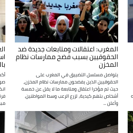
المغرب: اعتقالات ومتابعات جديدة ضد
ال
الحقوقيين بسبب فضح ممارسات نظام
اس
المخزن
با
يتواصل مسلسل التضييق في المغرب على
أكد
الحقوقيين الذين يفضحون ممارسات نظام المخزن،
صور
حيث تم مؤخرا اعتقال ومتابعة ما لا يقل عن خمسة
انك
أشخاص بتهم كيدية، لزرع الرعب وسط المواطنين.
فرن
وأعلن ...
مبر