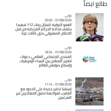
طالع ايضاً
دولي
Catégorie
07/08/2026 - 20:50
العفو الدولية: انتشال رفات 112 شهيدا
يكشف فداحة الجرائم المرتكبة من قبل
الاحتلال الصهيوني بحق عائلات غزة
دولي
Catégorie
07/08/2026 - 18:34
المنتدى الاجتماعي العالمي: دعوات
لتعزيز التضامن بين النساء الإفريقيات
وإسماع صوتهن للعالم
دولي
Catégorie
07/08/2026 - 17:14
إسبانيا: تدابير جديدة على الحدود مع
المغرب لمواجهة تدفق المهاجرين غير
الشرعيين