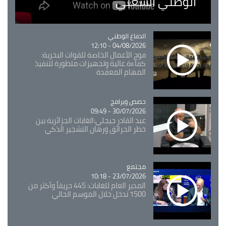
الوطني الشعبي
Catégorie
الدفاع الوطني
04/08/2026 - 12:10
فوج الأعمال الخاصة للقوات البحرية:
كفاءة عالية وتجهيزات متطورة لتنفيذ
المهام المعقدة
Catégorie
حصص وبرامج
30/07/2026 - 09:49
عبد القادر جيجلي:الغابات الجزائرية بين
خطر الحرائق ورهان التشجير الذكي
مجتمع
Catégorie
23/07/2026 - 10:18
المدير العام للغابات: 445 حريقاً وأكثر من
1500 تدخل خلال الموسم الحالي