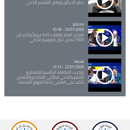
خطر الحرائق ورهان التشجير الذكي
مجتمع
Catégorie
23/07/2026 - 10:18
المدير العام للغابات: 445 حريقاً وأكثر من
1500 تدخل خلال الموسم الحالي
اقتصاد
Catégorie
22/07/2026 - 12:13
بوحرب: المتابعة الرئاسية للمشاريع
المهيكلة في قطاعي المناجم والتعدين
تأكيد على المضي قدما لتنويع الاقتصاد