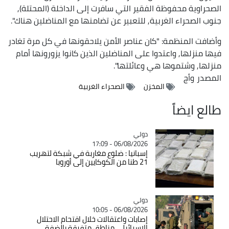
الصحراوية محفوظة الفقير التي سافرت إلى الداخلة (المحتلة),
جنوب الصحراء الغربية, للتعبير عن تضامنها مع المناضلين هناك".
وأضافت المنظمة: "كان عناصر الأمن يلاحقونها في كل مرة تغادر
فيها منزلها, واعتدوا على المناضلين الذين كانوا يزورونها أمام
منزلها, وشتموها هي وعائلتها".
المصدر
وأج
المخزن
الصحراء الغربية
طالع ايضاً
دولي
Catégorie
06/08/2026 - 17:09
إسبانيا : ضلوع مغاربة في شبكة لتهريب
21 طنا من الكوكايين إلى أوروبا
دولي
Catégorie
06/08/2026 - 10:05
إصابات واعتقالات خلال اقتحام الاحتلال
الاسرائيلي مناطق متفرقة بالضفة