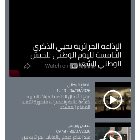
الإذاعة الجزائرية تحيي الذكرى
الخامسة لليوم الوطني للجيش
الوطني الشعبي
Catégorie
الدفاع الوطني
04/08/2026 - 12:10
فوج الأعمال الخاصة للقوات البحرية:
كفاءة عالية وتجهيزات متطورة لتنفيذ
المهام المعقدة
Catégorie
حصص وبرامج
30/07/2026 - 09:49
عبد القادر جيجلي:الغابات الجزائرية بين