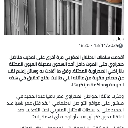
دولي
13/11/2024 - 18:20
أقدمت سلطات الاحتلال المغربي مرة أخرى على تعذيب مناضل
صحراوي حتى الموت داخل أحد السجون بمدينة العيون المحتلة
بالأراضي الصحراوية المحتلة, وفق ما أفادت به وسائل إعلام نقلا
عن مصادر مقربة من عائلته التي طالبت بفتح تحقيق في هذه
الجريمة ومحاكمة مرتكبيها.
وذكرت عائلة المواطن الصحراوي عمر باهيا عبد المجيد في
منشور على مواقع التواصل الاجتماعي: "لقد قتل عمر باهيا عبد
المجيد على يد سلطات الاحتلال المغربي تحت التعذيب بعد
اعتقاله دون ذكر أي سبب أو توجيه أي تهمة إليه".
وأضافت العائلة أن "التهمة التي توجهها سلطات الاحتلال