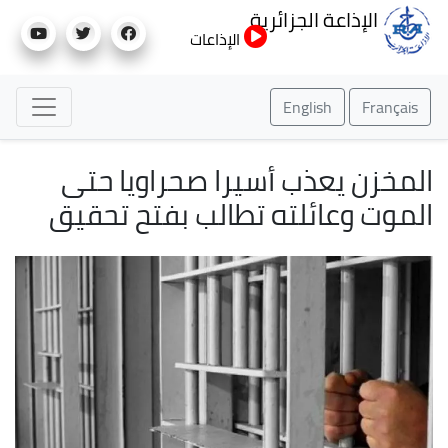
تجاوز
الإذاعة الجزائرية
إلى
الإذاعات
المحتوى
الرئيسي
English
Français
المخزن يعذب أسيرا صحراويا حتى
الموت وعائلته تطالب بفتح تحقيق