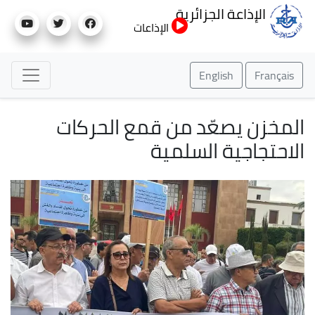
تجاوز
الإذاعة الجزائرية
إلى
الإذاعات
المحتوى
الرئيسي
English
Français
المخزن يصعّد من قمع الحركات
الاحتجاجية السلمية