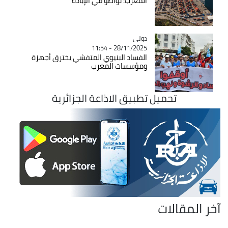
المغرب: تواطؤ في الإبادة
دولي
Catégorie
28/11/2025 - 11:54
الفساد البنيوي المتفشي يخترق أجهزة
ومؤسسات المغرب
تحميل تطبيق الاذاعة الجزائرية
آخر المقالات