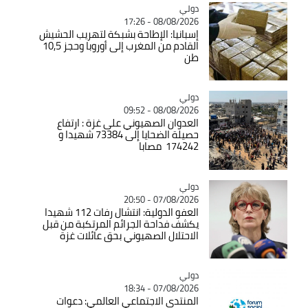
دولي
Catégorie
08/08/2026 - 17:26
إسبانيا: الإطاحة بشبكة لتهريب الحشيش
القادم من المغرب إلى أوروبا وحجز 10,5
طن
دولي
Catégorie
08/08/2026 - 09:52
العدوان الصهيوني على غزة : ارتفاع
حصيلة الضحايا إلى 73384 شهيدا و
174242 مصابا
دولي
Catégorie
07/08/2026 - 20:50
العفو الدولية: انتشال رفات 112 شهيدا
يكشف فداحة الجرائم المرتكبة من قبل
الاحتلال الصهيوني بحق عائلات غزة
دولي
Catégorie
07/08/2026 - 18:34
المنتدى الاجتماعي العالمي: دعوات