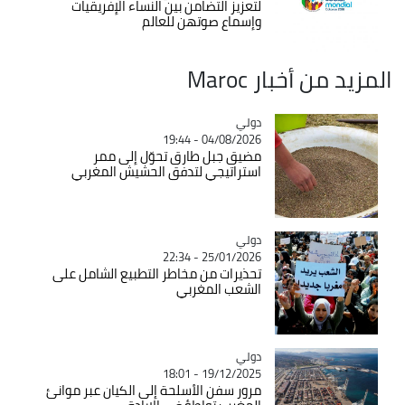
لتعزيز التضامن بين النساء الإفريقيات
وإسماع صوتهن للعالم
المزيد من أخبار Maroc
دولي
Catégorie
04/08/2026 - 19:44
مضيق جبل طارق تحوّل إلى ممر
استراتيجي لتدفق الحشيش المغربي
دولي
Catégorie
25/01/2026 - 22:34
تحذيرات من مخاطر التطبيع الشامل على
الشعب المغربي
دولي
Catégorie
19/12/2025 - 18:01
مرور سفن الأسلحة إلى الكيان عبر موانئ