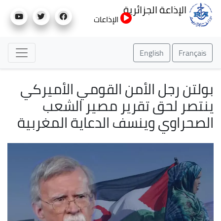
تجاوز
الإذاعة الجزائرية
إلى
الإذاعات
المحتوى
الرئيسي
English
Français
بولتن رجل الأمن القومي الأميركي
ينتصر لحق تقرير مصير الشعب
الصحراوي وينسف الدعاية المغربية