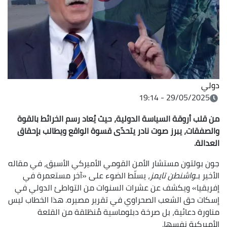
دولي
29/05/2025 - 19:14
من قلب أروقة السياسة الدولية، حيث يُعاد رسم الخرائط بالقوة
والصفقات، يبرز صوت نادر يتحدّى قسوة الواقع ويطالب بإحقاق
العدالة.
جون بولتون مستشار الأمن القومي الأميركي الأسبق، في مقاله
الأخير بـ
واشنطن تايمز
، يسلّط الضوء على «آخر مستعمرة في
إفريقيا» ويكشف عن عشرات السنوات من التواطئ الدولي في
إسكات حق الشعب الصحراوي في تقرير مصيره. هذا الخطاب ليس
مناورة دعائية، بل صرخة دبلوماسية مُنطَلقة من القلعة
الأميركية نفسها.