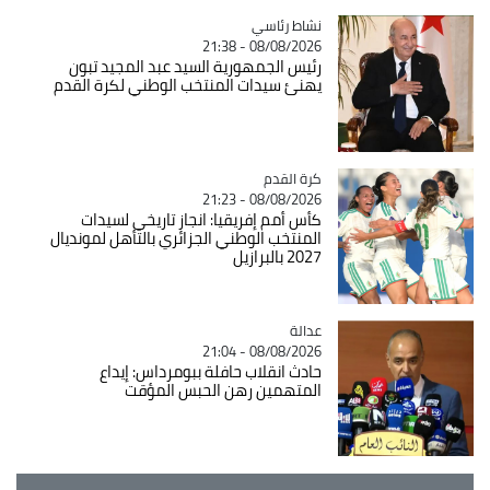
Catégorie
نشاط رئاسي
08/08/2026 - 21:38
رئيس الجمهورية السيد عبد المجيد تبون
يهنئ سيدات المنتخب الوطني لكرة القدم
Catégorie
كرة القدم
08/08/2026 - 21:23
كأس أمم إفريقيا: انجاز تاريخي لسيدات
المنتخب الوطني الجزائري بالتأهل لمونديال
2027 بالبرازيل
عدالة
Catégorie
08/08/2026 - 21:04
حادث انقلاب حافلة ببومرداس: إيداع
المتهمين رهن الحبس المؤقت