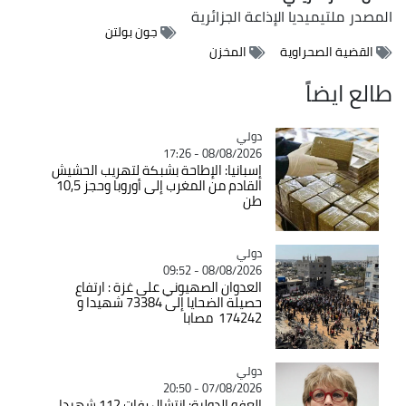
المصدر
ملتيميديا الإذاعة الجزائرية
جون بولتن
القضية الصحراوية
المخزن
طالع ايضاً
دولي
Catégorie
08/08/2026 - 17:26
إسبانيا: الإطاحة بشبكة لتهريب الحشيش
القادم من المغرب إلى أوروبا وحجز 10,5
طن
دولي
Catégorie
08/08/2026 - 09:52
العدوان الصهيوني على غزة : ارتفاع
حصيلة الضحايا إلى 73384 شهيدا و
174242 مصابا
دولي
Catégorie
07/08/2026 - 20:50
العفو الدولية: انتشال رفات 112 شهيدا