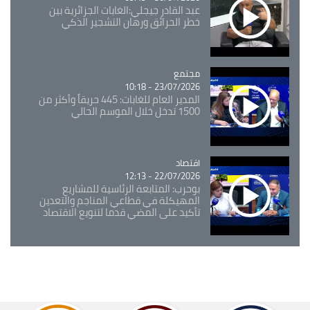
عبد القادر جيجلي:الغابات الجزائرية بين
خطر الحرائق ورهان التشجير الذكي
مجتمع
Catégorie
23/07/2026 - 10:18
المدير العام للغابات: 445 حريقاً وأكثر من
1500 تدخل خلال الموسم الحالي
اقتصاد
Catégorie
22/07/2026 - 12:13
بوحرب: المتابعة الرئاسية للمشاريع
المهيكلة في قطاعي المناجم والتعدين
تأكيد على المضي قدما لتنويع الاقتصاد