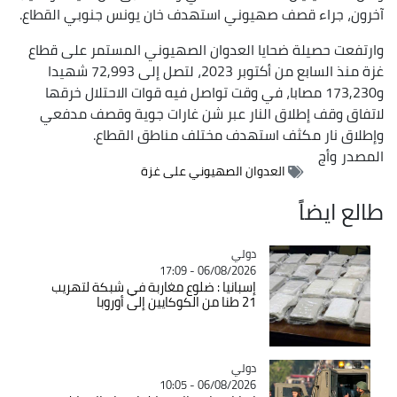
آخرون، جراء قصف صهيوني استهدف خان يونس جنوبي القطاع.
وارتفعت حصيلة ضحايا العدوان الصهيوني المستمر على قطاع
غزة منذ السابع من أكتوبر 2023، لتصل إلى 72,993 شهيدا
و173,230 مصابا، في وقت تواصل فيه قوات الاحتلال خرقها
لاتفاق وقف إطلاق النار عبر شن غارات جوية وقصف مدفعي
وإطلاق نار مكثف استهدف مختلف مناطق القطاع.
المصدر
وأج
العدوان الصهيوني على غزة
طالع ايضاً
دولي
Catégorie
06/08/2026 - 17:09
إسبانيا : ضلوع مغاربة في شبكة لتهريب
21 طنا من الكوكايين إلى أوروبا
دولي
Catégorie
06/08/2026 - 10:05