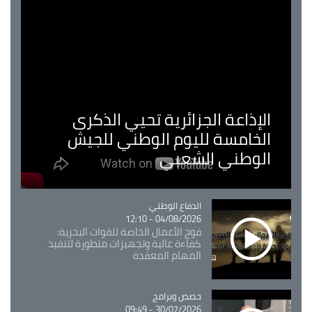
الإذاعة الجزائرية تحيي الذكرى
الخامسة لليوم الوطني للجيش
الوطني الشعبي
Catégorie
الدفاع الوطني
04/08/2026 - 12:10
فوج الأعمال الخاصة للقوات البحرية:
كفاءة عالية وتجهيزات متطورة لتنفيذ
المهام المعقدة
Catégorie
حصص وبرامج
30/07/2026 - 09:49