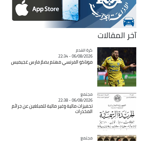
آخر المقالات
Catégorie
كرة القدم
06/08/2026 - 22:34
موناكو الفرنسي مهتم بضمّ فارس غجيميس
مجتمع
Catégorie
06/08/2026 - 22:38
تحفيزات مالية وغير مالية للمبلغين عن جرائم
المخدرات
مجتمع
Catégorie