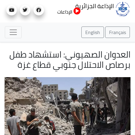
تجاوز
الإذاعة الجزائرية
إلى
الإذاعات
المحتوى
الرئيسي
English
Français
العدوان الصهيوني: استشهاد طفل
برصاص الاحتلال جنوبي قطاع غزة