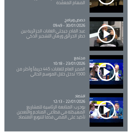
المهام المعقدة
Catégorie
حصص وبرامج
30/07/2026 - 09:49
عبد القادر جيجلي:الغابات الجزائرية بين
خطر الحرائق ورهان التشجير الذكي
مجتمع
Catégorie
23/07/2026 - 10:18
المدير العام للغابات: 445 حريقاً وأكثر من
1500 تدخل خلال الموسم الحالي
اقتصاد
Catégorie
22/07/2026 - 12:13
بوحرب: المتابعة الرئاسية للمشاريع
المهيكلة في قطاعي المناجم والتعدين
تأكيد على المضي قدما لتنويع الاقتصاد