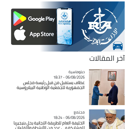
آخر المقالات
Catégorie
دبلوماسية
06/08/2026 - 18:37
عطاف يستقبل من قبل رئيسة مجلس
الجمهورية للجمعية الوطنية البيلاروسية
مجتمع
Catégorie
06/08/2026 - 18:24
الخليفة العام للطريقة التجانية يحل بنيجيريا
للمشاركة في عدد من الأنشطة واللقاءات