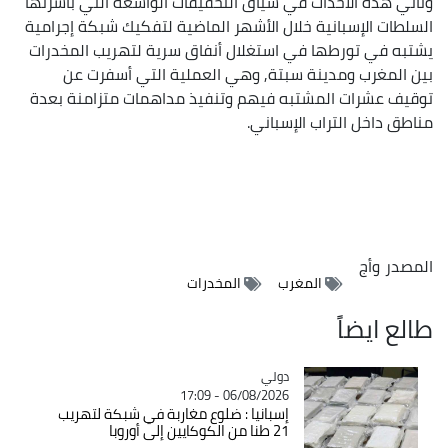
وتأتي هذه الأحداث في سياق التحقيقات الواسعة التي باشرتها
السلطات الإسبانية خلال الأشهر الماضية لتفكيك شبكة إجرامية
يشتبه في تورطها في استغلال أنفاق سرية لتهريب المخدرات
بين المغرب ومدينة سبتة, وهي العملية التي أسفرت عن
توقيف عشرات المشتبه فيهم وتنفيذ مداهمات متزامنة بعدة
مناطق داخل التراب الإسباني.
المصدر
وأج
المغرب
المخدرات
طالع ايضاً
دولي
Catégorie
06/08/2026 - 17:09
إسبانيا : ضلوع مغاربة في شبكة لتهريب
21 طنا من الكوكايين إلى أوروبا