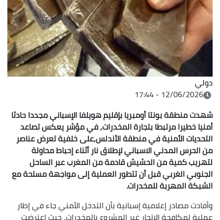
دولي
12/06/2026 - 17:44
شهدت منطقة بونتا أومبريا بإقليم هويلفا الإسباني مجددا حادثا
أمنيا خطيرا مرتبطا بتجارة المخدرات, في مؤشر يعكس تصاعد
التحديات الأمنية في منطقة الأندلس,على خلفية تعرض عناصر
من الحرس المدني الاسباني لإطلاق نار أثناء إحباط محاولة
لتهريب كمية من الحشيش قادمة من المغرب عبر الساحل
الجنوبي الغربي قبل أن تتطور العملية إلى مواجهة
مسلحة مع
الشبكة المهربة للمخدرات.
وأفادت مصادر إعلامية إسبانية بأن التدخل الأمني جاء في إطار
عملية لمكافحة الاتجار غير المشروع بالمخدرات, حيث اعترضت