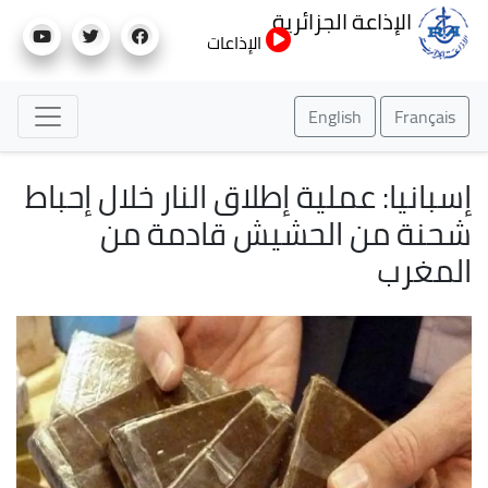
تجاوز
الإذاعة الجزائرية
إلى
الإذاعات
المحتوى
الرئيسي
English
Français
إسبانيا: عملية إطلاق النار خلال إحباط
شحنة من الحشيش قادمة من
المغرب