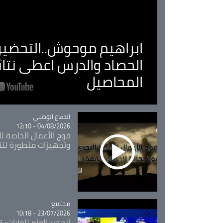
ابراهيم موحوش..التحضير 
الحصاد والدرس اعطى نتا
المحاصيل
Catégorie
الدفاع الوطني
04/08/2026 - 12:10
فوج الأعمال الخاصة لل
وتجهيزات متطورة لتن
مجتمع
Catégorie
23/07/2026 - 10:18