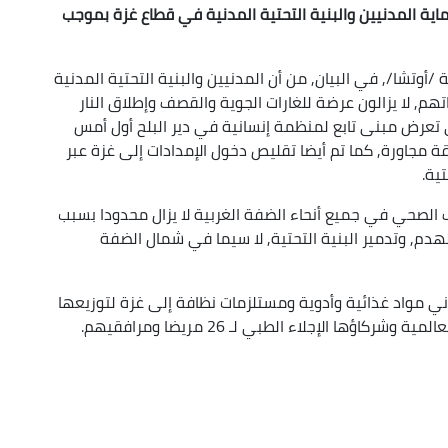
اية المدنيين والبنية التحتية المدنية في قطاع غزة بموجب
أوتشا/, في البيان, من أن المدنيين والبنية التحتية المدنية
م, لا يزالون عرضة للغارات الجوية والقصف وإطلاق النار
لى تعرض مبنى تابع لمنظمة إنسانية في دير البلح أول أمس
 مجاورة, كما تم أيضا تقليص دخول الإمدادات إلى غزة عبر
حتية.
الصحي في جميع أنحاء الضفة الغربية لا يزال محدودا بسبب
دم, وتدمير البنية التحتية, لا سيما في شمال الضفة
ني مواد غذائية وأدوية ومستلزمات نظافة إلى غزة لتوزيعها
ها الإجلاء الطبي لـ 26 مريضا ومرافقيهم.